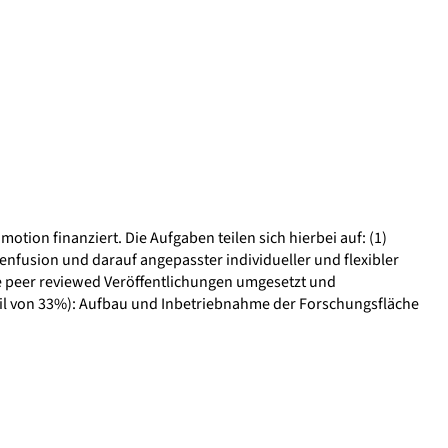
on finanziert. Die Aufgaben teilen sich hierbei auf: (1)
nfusion und darauf angepasster individueller und flexibler
re peer reviewed Veröffentlichungen umgesetzt und
teil von 33%): Aufbau und Inbetriebnahme der Forschungsfläche