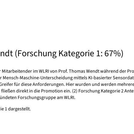
ndt (Forschung Kategorie 1: 67%)
Mitarbeitender im WLRI von Prof. Thomas Wendt während der Promoti
r Mensch-Maschine-Unterscheidung mittels KI-basierter Sensordate
te Greifer für diese Anforderungen. Hier wurden und werden mehre
fließen direkt in die Promotion ein. (2) Forschung Kategorie 2 An
gründeten Forschungsgruppe am WLRI.
e 1 dargestellt.