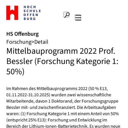
Zur
Startseite
Suche
Hochschule
Hauptnavigation
Offenburg
HS Offenburg
Forschung
Detail
Mittelbauprogramm 2022 Prof.
Bessler (Forschung Kategorie 1:
50%)
Im Rahmen des Mittelbauprogramms 2022 (50 % E13,
01.11.2022-31.10.2025) wurden zwei wissenschaftliche
Mitarbeitende, davon 1 Doktorand, der Forschungsgruppe
Bessler mit- und zwischenfinanziert. Die Arbeitsaufgaben
waren: (1) Forschung Kategorie 1 mit einem Anteil von 50%
(entspricht 25% E13): Forschung und Entwicklung im
Bereich der Lithium-Ionen-Batterietechnik. Es wurden neue