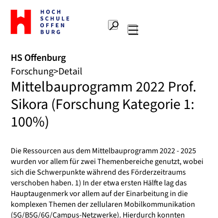
Zur
Startseite
Suche
Hochschule
Hauptnavigation
Offenburg
HS Offenburg
Forschung
Detail
Mittelbauprogramm 2022 Prof.
Sikora (Forschung Kategorie 1:
100%)
Die Ressourcen aus dem Mittelbauprogramm 2022 - 2025
wurden vor allem für zwei Themenbereiche genutzt, wobei
sich die Schwerpunkte während des Förderzeitraums
verschoben haben. 1) In der etwa ersten Hälfte lag das
Hauptaugenmerk vor allem auf der Einarbeitung in die
komplexen Themen der zellularen Mobilkommunikation
(5G/B5G/6G/Campus-Netzwerke). Hierdurch konnten