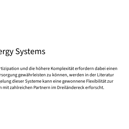
ergy Systems
rtizipation und die höhere Komplexität erfordern dabei einen
ersorgung gewährleisten zu können, werden in der Literatur
lung dieser Systeme kann eine gewonnene Flexibilität zur
mit zahlreichen Partnern im Dreiländereck erforscht.