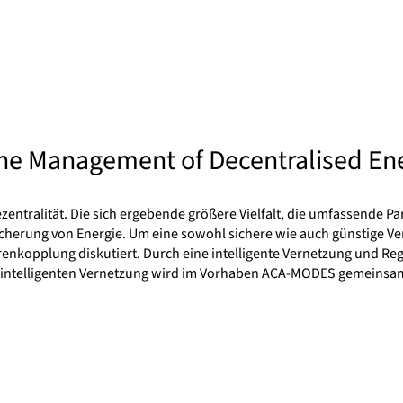
the Management of Decentralised En
ntralität. Die sich ergebende größere Vielfalt, die umfassende Pa
icherung von Energie. Um eine sowohl sichere wie auch günstige V
kopplung diskutiert. Durch eine intelligente Vernetzung und Rege
r intelligenten Vernetzung wird im Vorhaben ACA-MODES gemeinsam 