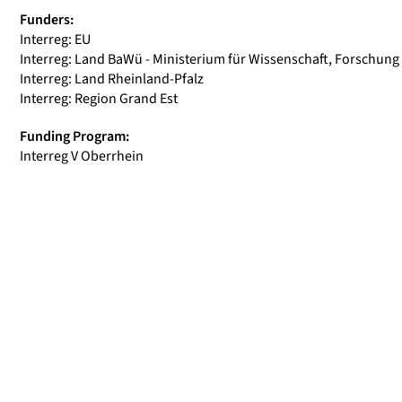
Funders:
Interreg: EU
Interreg: Land BaWü - Ministerium für Wissenschaft, Forschung
Interreg: Land Rheinland-Pfalz
Interreg: Region Grand Est
Funding Program:
Interreg V Oberrhein