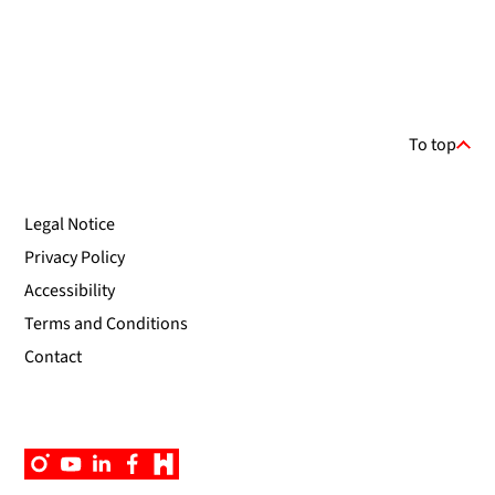
To top
Legal Notice
Privacy Policy
Accessibility
Terms and Conditions
Contact
Instagram
YouTube
Linkedin
Facebook
Campus
App