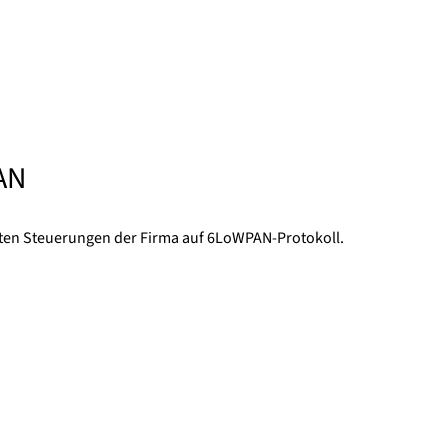
AN
rten Steuerungen der Firma auf 6LoWPAN-Protokoll.