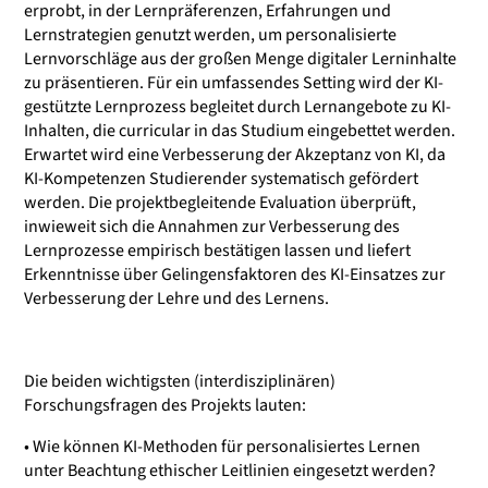
erprobt, in der Lernpräferenzen, Erfahrungen und
Lernstrategien genutzt werden, um personalisierte
Lernvorschläge aus der großen Menge digitaler Lerninhalte
zu präsentieren. Für ein umfassendes Setting wird der KI-
gestützte Lernprozess begleitet durch Lernangebote zu KI-
Inhalten, die curricular in das Studium eingebettet werden.
Erwartet wird eine Verbesserung der Akzeptanz von KI, da
KI-Kompetenzen Studierender systematisch gefördert
werden. Die projektbegleitende Evaluation überprüft,
inwieweit sich die Annahmen zur Verbesserung des
Lernprozesse empirisch bestätigen lassen und liefert
Erkenntnisse über Gelingensfaktoren des KI-Einsatzes zur
Verbesserung der Lehre und des Lernens.
Die beiden wichtigsten (interdisziplinären)
Forschungsfragen des Projekts lauten:
• Wie können KI-Methoden für personalisiertes Lernen
unter Beachtung ethischer Leitlinien eingesetzt werden?