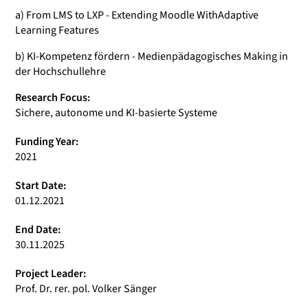
a) From LMS to LXP - Extending Moodle WithAdaptive
Learning Features
b) KI-Kompetenz fördern - Medienpädagogisches Making in
der Hochschullehre
Research Focus:
Sichere, autonome und KI-basierte Systeme
Funding Year:
2021
Start Date:
01.12.2021
End Date:
30.11.2025
Project Leader:
Prof. Dr. rer. pol. Volker Sänger