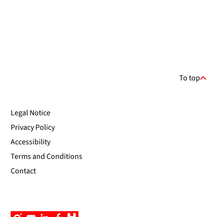
To top
Legal Notice
Privacy Policy
Accessibility
Terms and Conditions
Contact
Instagram
YouTube
Linkedin
Facebook
Campus