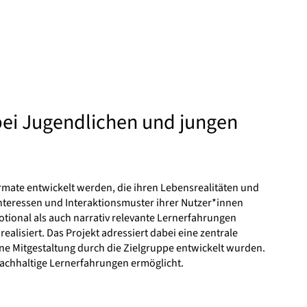
bei Jugendlichen und jungen
rmate entwickelt werden, die ihren Lebensrealitäten und
 Interessen und Interaktionsmuster ihrer Nutzer*innen
ional als auch narrativ relevante Lernerfahrungen
alisiert. Das Projekt adressiert dabei eine zentrale
hne Mitgestaltung durch die Zielgruppe entwickelt wurden.
nachhaltige Lernerfahrungen ermöglicht.