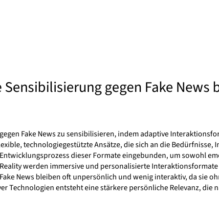
e Sensibilisierung gegen Fake News 
 gegen Fake News zu sensibilisieren, indem adaptive Interaktionsfo
exible, technologiegestützte Ansätze, die sich an die Bedürfnisse,
 Entwicklungsprozess dieser Formate eingebunden, um sowohl emot
eality werden immersive und personalisierte Interaktionsformate re
Fake News bleiben oft unpersönlich und wenig interaktiv, da sie o
r Technologien entsteht eine stärkere persönliche Relevanz, die 