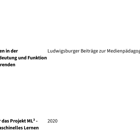
en in der
Ludwigsburger Beiträge zur Medienpädago
deutung und Funktion
erenden
 das Projekt ML² -
2020
schinelles Lernen