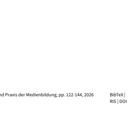
und Praxis der Medienbildung
, pp. 122-144, 2026
BibTeX
|
RIS
|
DOI