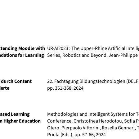
xtending Moodle with
UR-AI2023 : The Upper-Rhine Artificial Intell
ations for Learning
Series, Robotics and Beyond
, Jean-Philippe
 durch Content
22. Fachtagung Bildungstechnologien (DELFI
ierte
pp. 361-368, 2024
Based Learning
Methodologies and Intelligent Systems for 
 Higher Education
Conference
, Christothea Herodotou, Sofia 
Otero, Pierpaolo Vittorini, Rosella Gennari,
Prieta (Eds.), pp. 57-66, 2024