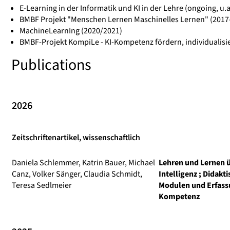
E-Learning in der Informatik und KI in der Lehre (ongoing, u.
BMBF Projekt "Menschen Lernen Maschinelles Lernen" (2017
MachineLearnIng (2020/2021)
BMBF-Projekt
KompiLe - KI-Kompetenz fördern, individualisi
Publications
2026
Zeitschriftenartikel, wissenschaftlich
Daniela Schlemmer, Katrin Bauer, Michael
Lehren und Lernen ü
Canz, Volker Sänger, Claudia Schmidt,
Intelligenz ; Didakt
Teresa Sedlmeier
Modulen und Erfass
Kompetenz