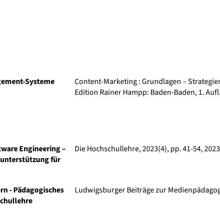
gement-Systeme
Content-Marketing : Grundlagen – Strategie
Edition Rainer Hampp: Baden-Baden, 1. Aufl.
tware Engineering –
Die Hochschullehre
, 2023(4), pp. 41-54, 2023
unterstützung für
rn - Pädagogisches
Ludwigsburger Beiträge zur Medienpädagog
schullehre