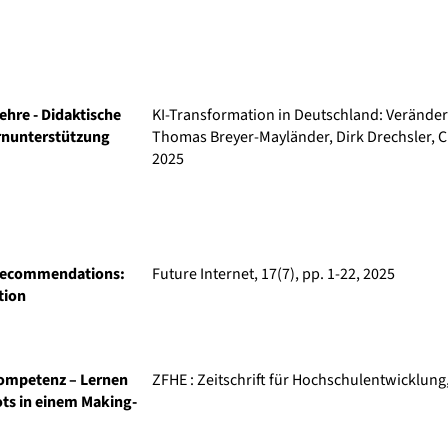
ehre - Didaktische
KI-Transformation in Deutschland: Veränderu
rnunterstützung
Thomas Breyer-Mayländer, Dirk Drechsler, Ch
2025
 Recommendations:
Future Internet
, 17(7), pp. 1-22, 2025
tion
ompetenz – Lernen
ZFHE : Zeitschrift für Hochschulentwicklung
ts in einem Making-