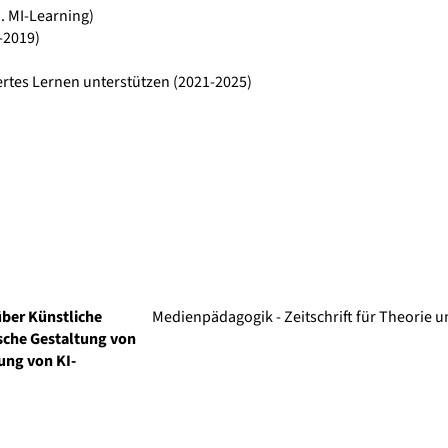
a.
MI-Learning
)
-2019)
ertes Lernen unterstützen
(2021-2025)
ber Künstliche
Medienpädagogik - Zeitschrift für Theorie 
ische Gestaltung von
ung von KI-