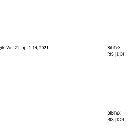
gik
, Vol. 21, pp. 1-14, 2021
BibTeX
|
RIS
|
DOI
BibTeX
|
RIS
|
DOI