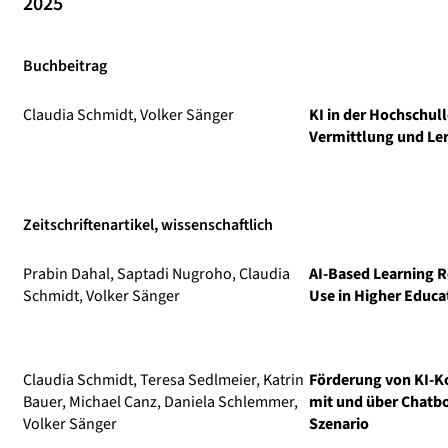
2025
Buchbeitrag
Claudia Schmidt, Volker Sänger
KI in der Hochschull
Vermittlung und Le
Zeitschriftenartikel, wissenschaftlich
Prabin Dahal, Saptadi Nugroho, Claudia
AI-Based Learning
Schmidt, Volker Sänger
Use in Higher Educa
Claudia Schmidt, Teresa Sedlmeier, Katrin
Förderung von KI-K
Bauer, Michael Canz, Daniela Schlemmer,
mit und über Chatbo
Volker Sänger
Szenario