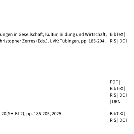
ngen in Gesellschaft, Kultur, Bildung und Wirtschaft
,
BibTeX
|
ristopher Zerres (Eds.), UVK: Tübingen, pp. 185-204,
RIS
|
DOI
PDF
|
BibTeX
|
RIS
|
DOI
|
URN
, 20(SH-KI-2), pp. 185-205, 2025
BibTeX
|
RIS
|
DOI