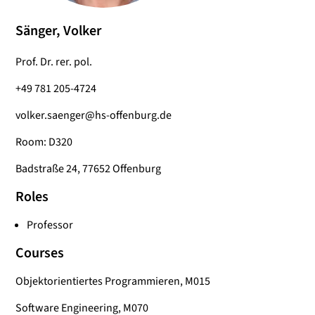
Sänger, Volker
Prof. Dr. rer. pol.
+49 781 205-4724
volker.saenger@hs-offenburg.de
Room: D320
Badstraße 24, 77652 Offenburg
Roles
Professor
Courses
Objektorientiertes Programmieren, M015
Software Engineering, M070