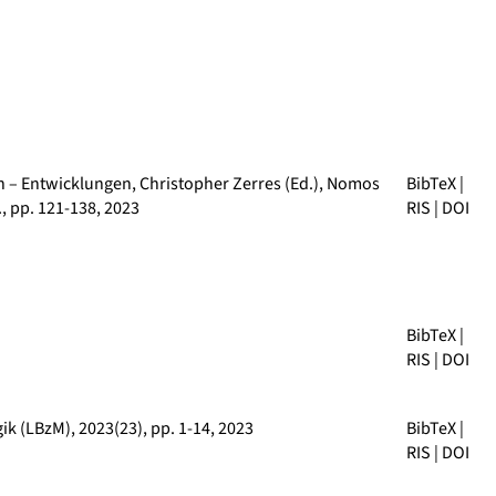
n – Entwicklungen
, Christopher Zerres (Ed.), Nomos
BibTeX
|
, pp. 121-138, 2023
RIS
|
DOI
BibTeX
|
RIS
|
DOI
ik (LBzM)
, 2023(23), pp. 1-14, 2023
BibTeX
|
RIS
|
DOI