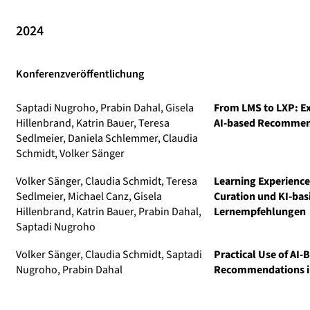
2024
Konferenzveröffentlichung
Saptadi Nugroho, Prabin Dahal, Gisela
From LMS to LXP: E
Hillenbrand, Katrin Bauer, Teresa
AI-based Recommend
Sedlmeier, Daniela Schlemmer, Claudia
Schmidt, Volker Sänger
Volker Sänger, Claudia Schmidt, Teresa
Learning Experience
Sedlmeier, Michael Canz, Gisela
Curation und KI-bas
Hillenbrand, Katrin Bauer, Prabin Dahal,
Lernempfehlungen
Saptadi Nugroho
Volker Sänger, Claudia Schmidt, Saptadi
Practical Use of AI-
Nugroho, Prabin Dahal
Recommendations in