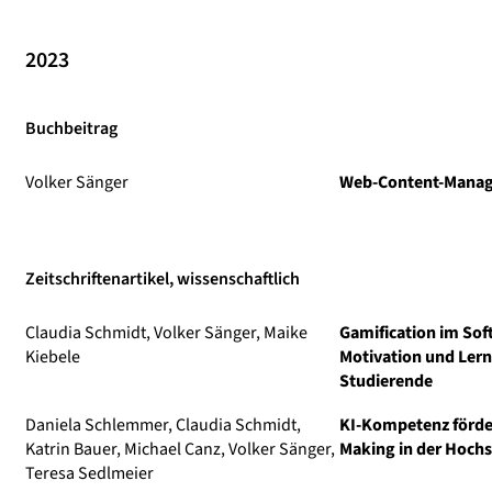
2023
Buchbeitrag
Volker Sänger
Web-Content-Mana
Zeitschriftenartikel, wissenschaftlich
Claudia Schmidt, Volker Sänger, Maike
Gamification im Sof
Kiebele
Motivation und Lern
Studierende
Daniela Schlemmer, Claudia Schmidt,
KI-Kompetenz förde
Katrin Bauer, Michael Canz, Volker Sänger,
Making in der Hoch
Teresa Sedlmeier