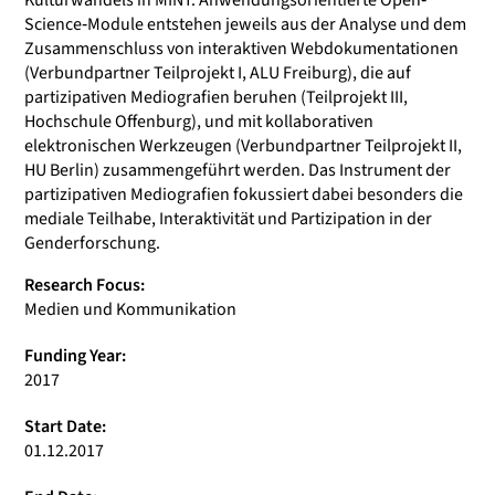
Kulturwandels in MINT. Anwendungsorientierte Open‐
Science‐Module entstehen jeweils aus der Analyse und dem
Zusammenschluss von interaktiven Webdokumentationen
(Verbundpartner Teilprojekt I, ALU Freiburg), die auf
partizipativen Mediografien beruhen (Teilprojekt III,
Hochschule Offenburg), und mit kollaborativen
elektronischen Werkzeugen (Verbundpartner Teilprojekt II,
HU Berlin) zusammengeführt werden. Das Instrument der
partizipativen Mediografien fokussiert dabei besonders die
mediale Teilhabe, Interaktivität und Partizipation in der
Genderforschung.
Research Focus:
Medien und Kommunikation
Funding Year:
2017
Start Date:
01.12.2017