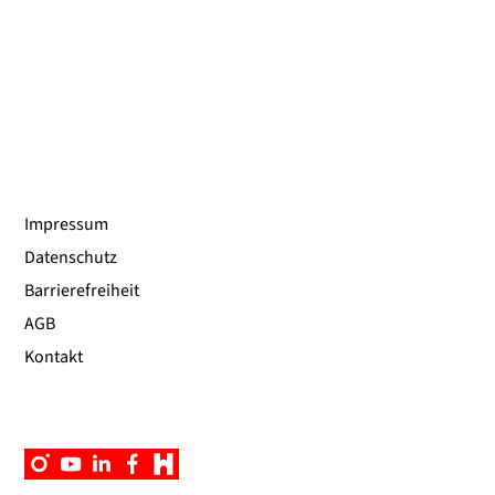
Impressum
Datenschutz
Barrierefreiheit
AGB
Kontakt
Instagram
YouTube
Linkedin
Facebook
Campus
App