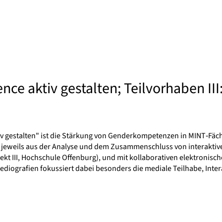
ce aktiv gestalten; Teilvorhaben III:
iv gestalten" ist die Stärkung von Genderkompetenzen in MINT‐Fäch
jeweils aus der Analyse und dem Zusammenschluss von interaktiv
jekt III, Hochschule Offenburg), und mit kollaborativen elektronisc
iografien fokussiert dabei besonders die mediale Teilhabe, Intera