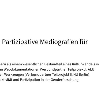
 Partizipative Mediografien für
ern als einem wesentlichen Bestandteil eines Kulturwandels in
en Webdokumentationen (Verbundpartner Teilprojekt I, ALU
hen Werkzeugen (Verbundpartner Teilprojekt II, HU Berlin)
ktivität und Partizipation in der Genderforschung.