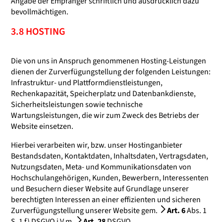
Angabe der Empfänger schriftlich und ausdrücklich dazu
bevollmächtigen.
3.8 HOSTING
Die von uns in Anspruch genommenen Hosting-Leistungen
dienen der Zurverfügungstellung der folgenden Leistungen:
Infrastruktur- und Plattformdienstleistungen,
Rechenkapazität, Speicherplatz und Datenbankdienste,
Sicherheitsleistungen sowie technische
Wartungsleistungen, die wir zum Zweck des Betriebs der
Website einsetzen.
Hierbei verarbeiten wir, bzw. unser Hostinganbieter
Bestandsdaten, Kontaktdaten, Inhaltsdaten, Vertragsdaten,
Nutzungsdaten, Meta- und Kommunikationsdaten von
Hochschulangehörigen, Kunden, Bewerbern, Interessenten
und Besuchern dieser Website auf Grundlage unserer
berechtigten Interessen an einer effizienten und sicheren
Zurverfügungstellung unserer Website gem.
Art. 6
Abs. 1
S. 1 f) DSGVO i.V.m.
Art. 28
DSGVO.