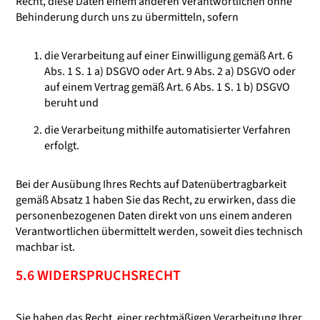
Recht, diese Daten einem anderen Verantwortlichen ohne
Behinderung durch uns zu übermitteln, sofern
die Verarbeitung auf einer Einwilligung gemäß Art. 6
Abs. 1 S. 1 a) DSGVO oder Art. 9 Abs. 2 a) DSGVO oder
auf einem Vertrag gemäß Art. 6 Abs. 1 S. 1 b) DSGVO
beruht und
die Verarbeitung mithilfe automatisierter Verfahren
erfolgt.
Bei der Ausübung Ihres Rechts auf Datenübertragbarkeit
gemäß Absatz 1 haben Sie das Recht, zu erwirken, dass die
personenbezogenen Daten direkt von uns einem anderen
Verantwortlichen übermittelt werden, soweit dies technisch
machbar ist.
5.6 WIDERSPRUCHSRECHT
Sie haben das Recht, einer rechtmäßigen Verarbeitung Ihrer