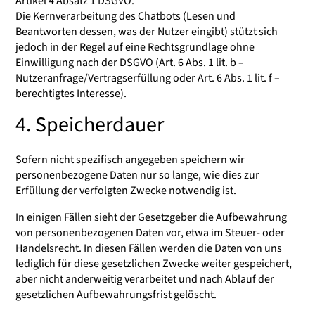
Artikel 4 Absatz 1 DSGVO.
Die Kernverarbeitung des Chatbots (Lesen und
Beantworten dessen, was der Nutzer eingibt) stützt sich
jedoch in der Regel auf eine Rechtsgrundlage ohne
Einwilligung nach der DSGVO (Art. 6 Abs. 1 lit. b –
Nutzeranfrage/Vertragserfüllung oder Art. 6 Abs. 1 lit. f –
berechtigtes Interesse).
4. Speicherdauer
Sofern nicht spezifisch angegeben speichern wir
personenbezogene Daten nur so lange, wie dies zur
Erfüllung der verfolgten Zwecke notwendig ist.
In einigen Fällen sieht der Gesetzgeber die Aufbewahrung
von personenbezogenen Daten vor, etwa im Steuer- oder
Handelsrecht. In diesen Fällen werden die Daten von uns
lediglich für diese gesetzlichen Zwecke weiter gespeichert,
aber nicht anderweitig verarbeitet und nach Ablauf der
gesetzlichen Aufbewahrungsfrist gelöscht.