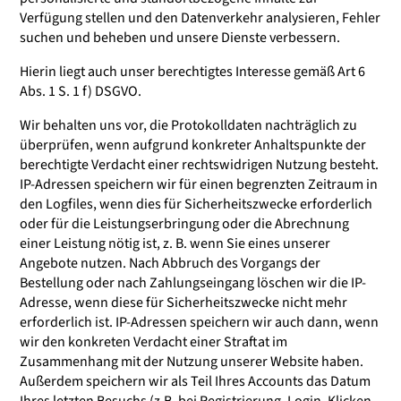
Verfügung stellen und den Datenverkehr analysieren, Fehler
suchen und beheben und unsere Dienste verbessern.
Hierin liegt auch unser berechtigtes Interesse gemäß Art 6
Abs. 1 S. 1 f) DSGVO.
Wir behalten uns vor, die Protokolldaten nachträglich zu
überprüfen, wenn aufgrund konkreter Anhaltspunkte der
berechtigte Verdacht einer rechtswidrigen Nutzung besteht.
IP-Adressen speichern wir für einen begrenzten Zeitraum in
den Logfiles, wenn dies für Sicherheitszwecke erforderlich
oder für die Leistungserbringung oder die Abrechnung
einer Leistung nötig ist, z. B. wenn Sie eines unserer
Angebote nutzen. Nach Abbruch des Vorgangs der
Bestellung oder nach Zahlungseingang löschen wir die IP-
Adresse, wenn diese für Sicherheitszwecke nicht mehr
erforderlich ist. IP-Adressen speichern wir auch dann, wenn
wir den konkreten Verdacht einer Straftat im
Zusammenhang mit der Nutzung unserer Website haben.
Außerdem speichern wir als Teil Ihres Accounts das Datum
Ihres letzten Besuchs (z.B. bei Registrierung, Login, Klicken