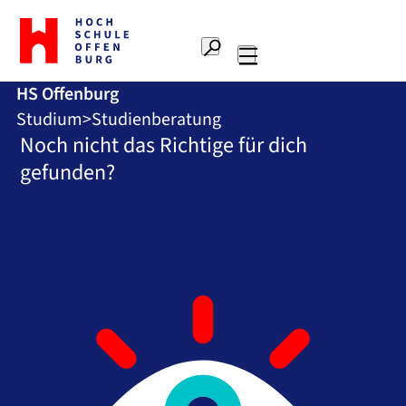
Zur
Startseite
Suche
Hochschule
Hauptnavigation
Offenburg
HS Offenburg
Studium
Studienberatung
Noch nicht das Richtige für dich
gefunden?