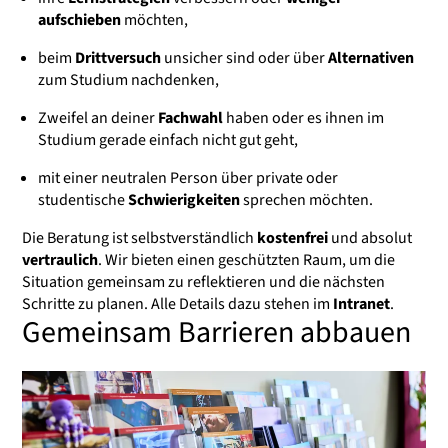
aufschieben
möchten,
beim
Drittversuch
unsicher sind oder über
Alternativen
zum Studium nachdenken,
Zweifel an deiner
Fachwahl
haben oder es ihnen im
Studium gerade einfach nicht gut geht,
mit einer neutralen Person über private oder
studentische
Schwierigkeiten
sprechen möchten.
Die Beratung ist selbstverständlich
kostenfrei
und absolut
vertraulich
. Wir bieten einen geschützten Raum, um die
Situation gemeinsam zu reflektieren und die nächsten
Schritte zu planen. Alle Details dazu stehen im
Intranet
.
Gemeinsam Barrieren abbauen