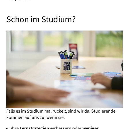
Schon im Studium?
Falls es im Studium mal ruckelt, sind wir da. Studierende
kommen auf uns zu, wenn sie:
ihre
Lernstrategien
verbessern oder
weniger