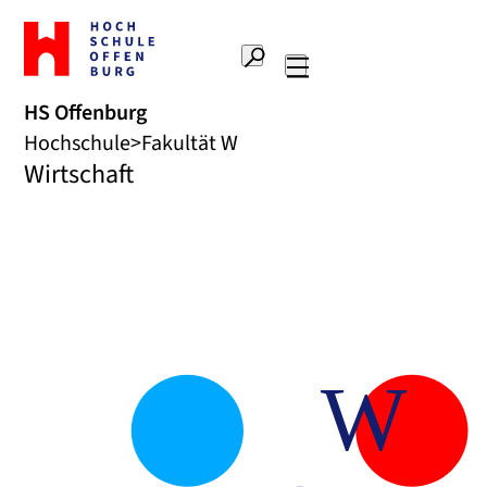
Zur
Startseite
Suche
Hochschule
Hauptnavigation
Offenburg
HS Offenburg
Hochschule
Fakultät W
Wirtschaft