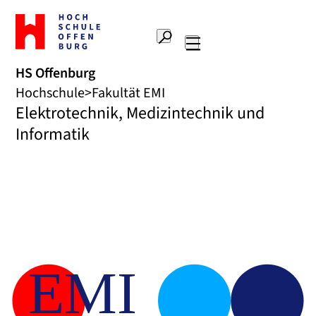
Zur
Startseite
Suche
Hochschule
Hauptnavigation
Offenburg
HS Offenburg
Hochschule
Fakultät EMI
Elektrotechnik, Medizintechnik und
Informatik