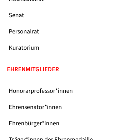
Senat
Personalrat
Kuratorium
EHRENMITGLIEDER
Honorarprofessor*innen
Ehrensenator*innen
Ehrenbürger*innen
Träger*innen der Ehrenmedaille