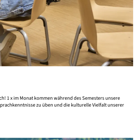
dich! 1 x im Monat kommen während des Semesters unsere
rachkenntnisse zu üben und die kulturelle Vielfalt unserer