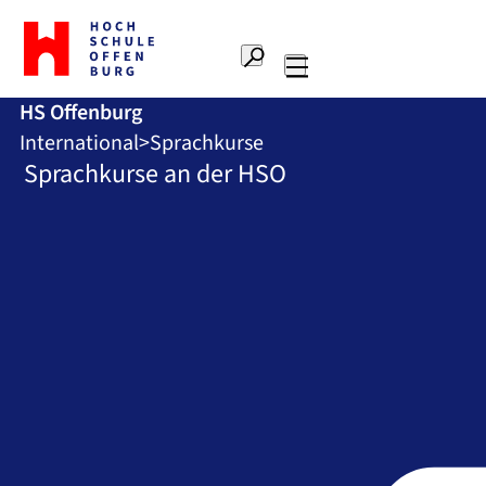
Zur
Startseite
Suche
Hochschule
Hauptnavigation
Offenburg
HS Offenburg
International
Sprachkurse
Sprachkurse an der HSO