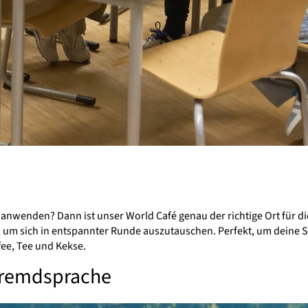
nwenden? Dann ist unser World Café genau der richtige Ort für 
um sich in entspannter Runde auszutauschen. Perfekt, um deine Sp
ee, Tee und Kekse.
Fremdsprache