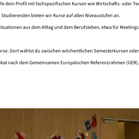
e dein Profil mit fachspezifischen Kursen wie Wirtschafts- oder T
 Studierenden bieten wir Kurse auf allen Niveaustufen an.
 Situationen aus dem Alltag und dem Berufsleben, etwa für Meetings
urse
. Dort wählst du zwischen wöchentlichen Semesterkursen oder i
tifikat nach dem Gemeinsamen Europäischen Referenzrahmen (GER).