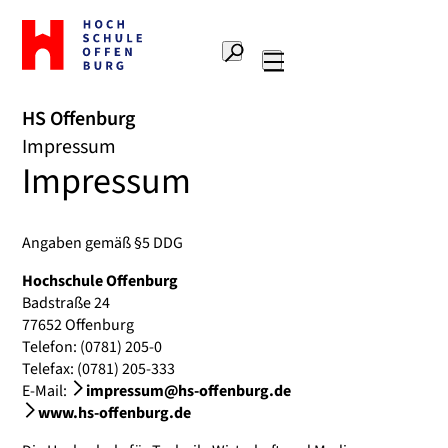
Zur
Startseite
Suche
Hochschule
Hauptnavigation
Offenburg
HS Offenburg
Impressum
Impressum
Angaben gemäß §5 DDG
Hochschule Offenburg
Badstraße 24
77652 Offenburg
Telefon: (0781) 205-0
Telefax: (0781) 205-333
E-Mail:
impressum@hs-offenburg.de
www.hs-offenburg.de