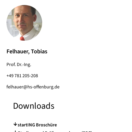
Felhauer, Tobias
Prof. Dr.-Ing.
+49 781 205-208
felhauer@hs-offenburg.de
Downloads
startING Broschüre