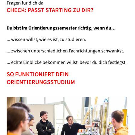
Du verbesserst deine
Fragen für dich da.
CHECK: PASST STARTING ZU DIR?
Du bist im Orientierungssemester richtig, wenn du...
BE
... wissen willst, wie es ist, zu studieren.
... zwischen unterschiedlichen Fachrichtungen schwankst.
... echte Einblicke bekommen willst, bevor du dich festlegst.
Du erweiterst deine 
SO FUNKTIONIERT DEIN
ORIENTIERUNGSSTUDIUM