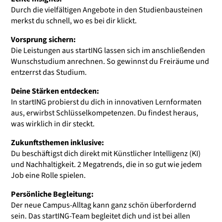
Durch die vielfältigen Angebote in den Studienbausteinen
merkst du schnell, wo es bei dir klickt.
Vorsprung sichern:
Die Leistungen aus startING lassen sich im anschließenden
Wunschstudium anrechnen. So gewinnst du Freiräume und
ORI
entzerrst das Studium.
Deine Stärken entdecken:
In startING probierst du dich in innovativen Lernformaten
aus, erwirbst Schlüsselkompetenzen. Du findest heraus,
Du lernst Studiengän
was wirklich in dir steckt.
Zukunftsthemen inklusive:
Du beschäftigst dich direkt mit Künstlicher Intelligenz (KI)
und Nachhaltigkeit. 2 Megatrends, die in so gut wie jedem
Job eine Rolle spielen.
QUA
Persönliche Begleitung:
Der neue Campus-Alltag kann ganz schön überfordernd
sein. Das startING-Team begleitet dich und ist bei allen