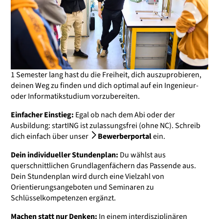
1 Semester lang hast du die Freiheit, dich auszuprobieren,
deinen Weg zu finden und dich optimal auf ein Ingenieur-
oder Informatikstudium vorzubereiten.
Einfacher Einstieg:
Egal ob nach dem Abi oder der
Ausbildung: startING ist zulassungsfrei (ohne NC). Schreib
dich einfach über unser
Bewerberportal
ein.
Dein individueller Stundenplan:
Du wählst aus
querschnittlichen Grundlagenfächern das Passende aus.
Dein Stundenplan wird durch eine Vielzahl von
Orientierungsangeboten und Seminaren zu
Schlüsselkompetenzen ergänzt.
Machen statt nur Denken:
In einem interdisziplinären