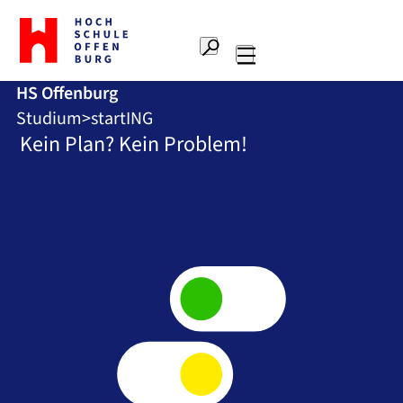
Zur
Startseite
Suche
Hochschule
Hauptnavigation
Offenburg
HS Offenburg
Studium
startING
Kein Plan? Kein Problem!