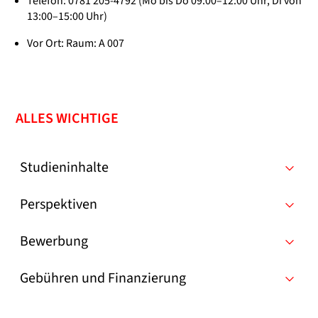
Telefon: 0781 205-4792 (Mo bis Do 09:00–12:00 Uhr, Di von
13:00–15:00 Uhr)
Vor Ort: Raum: A 007
ALLES WICHTIGE
Studieninhalte
Perspektiven
Bewerbung
Gebühren und Finanzierung