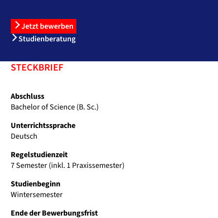
Jetzt bewerben
Studienberatung
STECKBRIEF
Abschluss
Bachelor of Science (B. Sc.)
Unterrichtssprache
Deutsch
Regelstudienzeit
7 Semester (inkl. 1 Praxissemester)
Studienbeginn
Wintersemester
Ende der Bewerbungsfrist