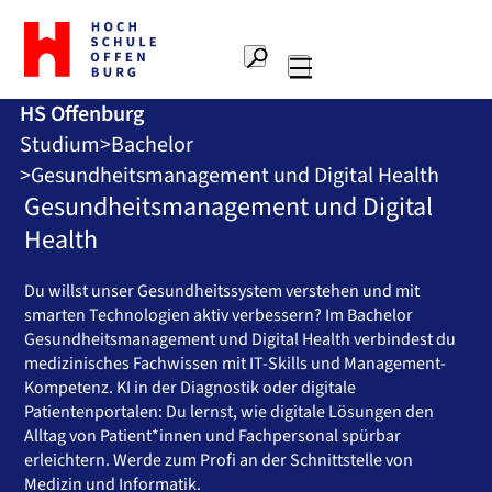
Zur
Startseite
Suche
Hochschule
Hauptnavigation
Offenburg
HS Offenburg
Studium
Bachelor
Gesundheitsmanagement und Digital Health
Gesundheitsmanagement und Digital
Health
Du willst unser Gesundheitssystem verstehen und mit
smarten Technologien aktiv verbessern? Im Bachelor
Gesundheitsmanagement und Digital Health verbindest du
medizinisches Fachwissen mit IT-Skills und Management-
Kompetenz. KI in der Diagnostik oder digitale
Patientenportalen: Du lernst, wie digitale Lösungen den
Alltag von Patient*innen und Fachpersonal spürbar
erleichtern. Werde zum Profi an der Schnittstelle von
Medizin und Informatik.