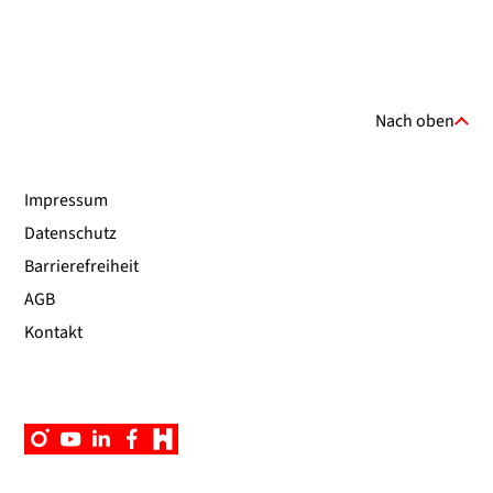
Nach oben
Impressum
Datenschutz
Barrierefreiheit
AGB
Kontakt
Instagram
YouTube
Linkedin
Facebook
Campus
App
UniNow