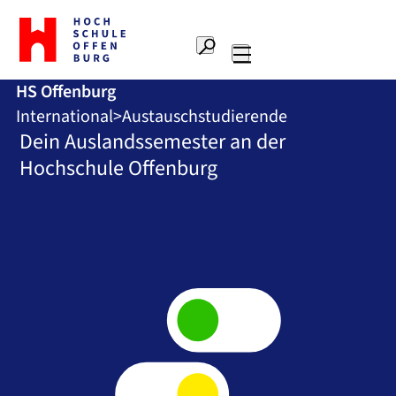
Zur
Startseite
Suche
Hochschule
Hauptnavigation
Offenburg
HS Offenburg
International
Austauschstudierende
Dein Auslandssemester an der
Hochschule Offenburg