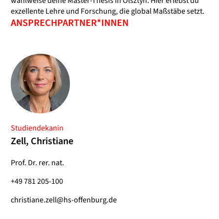
wahlweise deine Master-Thesis in Olsztyn. Hier erlebst du
exzellente Lehre und Forschung, die global Maßstäbe setzt.
ANSPRECHPARTNER*INNEN
Studiendekanin
Zell, Christiane
Prof. Dr. rer. nat.
+49 781 205-100
christiane.zell@hs-offenburg.de