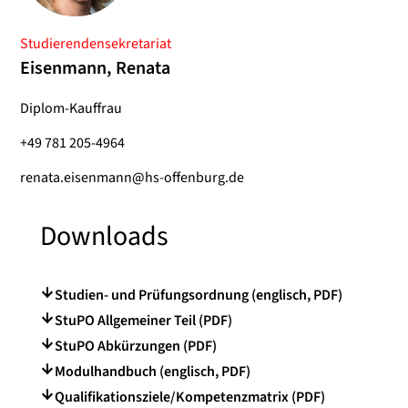
Studierendensekretariat
Eisenmann, Renata
Diplom-Kauffrau
+49 781 205-4964
renata.eisenmann@hs-offenburg.de
Downloads
Studien- und Prüfungsordnung (englisch, PDF)
StuPO Allgemeiner Teil (PDF)
StuPO Abkürzungen (PDF)
Modulhandbuch (englisch, PDF)
Qualifikationsziele/Kompetenzmatrix (PDF)