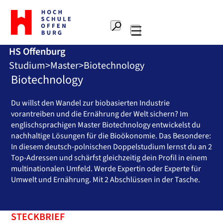
Zur
Startseite
Suche
Hochschule
Hauptnavigation
Offenburg
HS Offenburg
Studium
Master
Biotechnology
Biotechnology
Du willst den Wandel zur biobasierten Industrie
vorantreiben und die Ernährung der Welt sichern? Im
englischsprachigen Master Biotechnology entwickelst du
nachhaltige Lösungen für die Bioökonomie. Das Besondere:
In diesem deutsch-polnischen Doppelstudium lernst du an 2
Top-Adressen und schärfst gleichzeitig dein Profil in einem
multinationalen Umfeld. Werde Expertin oder Experte für
Umwelt und Ernährung. Mit 2 Abschlüssen in der Tasche.
STECKBRIEF