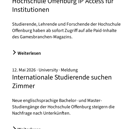
Hochschule Offenburg IP Access für
Institutionen
Studierende, Lehrende und Forschende der Hochschule
Offenburg haben ab sofort Zugriff auf alle Paid-Inhalte
des Gamesbranchen-Magazins.
Weiterlesen
12. Mai 2026
University
Meldung
Internationale Studierende suchen
Zimmer
Neue englischsprachige Bachelor- und Master-
Studiengänge der Hochschule Offenburg steigern die
Nachfrage nach Unterkünften.