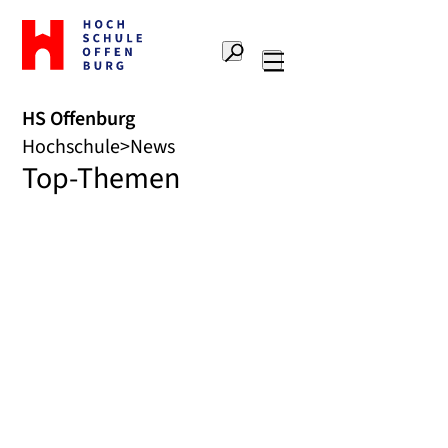
Zur
Startseite
Suche
Hochschule
Hauptnavigation
Offenburg
HS Offenburg
Hochschule
News
Top-Themen