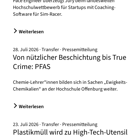
Pace Engineer überzeugt Jury beim landesweiten
Hochschulwettbewerb für Startups mit Coaching-
Software für Sim-Racer.
Weiterlesen
28. Juli 2026
Transfer
Pressemitteilung
Von nützlicher Beschichtung bis True
Crime: PFAS
Chemie-Lehrer*innen bilden sich in Sachen „Ewigkeits-
Chemikalien“ an der Hochschule Offenburg weiter.
Weiterlesen
23. Juli 2026
Transfer
Pressemitteilung
Plastikmüll wird zu High-Tech-Utensil