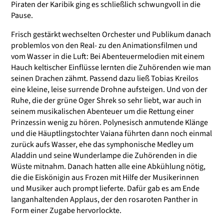
Piraten der Karibik ging es schließlich schwungvoll in die
Pause.
Frisch gestärkt wechselten Orchester und Publikum danach
problemlos von den Real- zu den Animationsfilmen und
vom Wasser in die Luft: Bei Abenteuermelodien mit einem
Hauch keltischer Einflüsse lernten die Zuhörenden wie man
seinen Drachen zähmt. Passend dazu ließ Tobias Kreilos
eine kleine, leise surrende Drohne aufsteigen. Und von der
Ruhe, die der grüne Oger Shrek so sehr liebt, war auch in
seinem musikalischen Abenteuer um die Rettung einer
Prinzessin wenig zu hören. Polynesisch anmutende Klänge
und die Häuptlingstochter Vaiana führten dann noch einmal
zurück aufs Wasser, ehe das symphonische Medley um
Aladdin und seine Wunderlampe die Zuhörenden in die
Wüste mitnahm. Danach hatten alle eine Abkühlung nötig,
die die Eiskönigin aus Frozen mit Hilfe der Musikerinnen
und Musiker auch prompt lieferte. Dafür gab es am Ende
langanhaltenden Applaus, der den rosaroten Panther in
Form einer Zugabe hervorlockte.