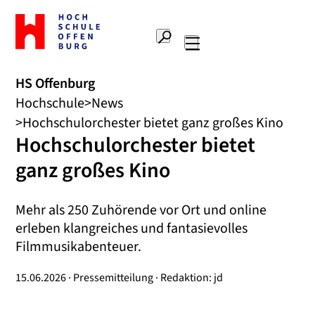
Zur
Startseite
Suche
Hochschule
Hauptnavigation
Offenburg
HS Offenburg
Hochschule
News
Hochschulorchester bietet ganz großes Kino
Hochschulorchester bietet
ganz großes Kino
Mehr als 250 Zuhörende vor Ort und online
erleben klangreiches und fantasievolles
Filmmusikabenteuer.
15.06.2026 · Pressemitteilung · Redaktion: jd