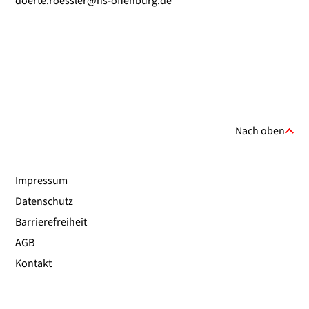
doerte.roessler@hs-offenburg.de
Nach oben
Impressum
Datenschutz
Barrierefreiheit
AGB
Kontakt