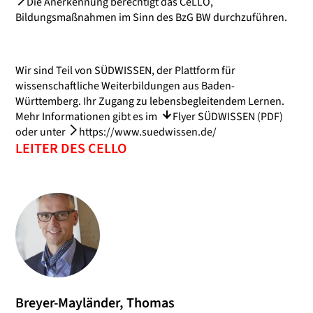
Die Anerkennung berechtigt das CeLLO,
Bildungsmaßnahmen im Sinn des BzG BW durchzuführen.
Wir sind Teil von SÜDWISSEN, der Plattform für
wissenschaftliche Weiterbildungen aus Baden-
Württemberg. Ihr Zugang zu lebensbegleitendem Lernen.
Mehr Informationen gibt es im
Flyer SÜDWISSEN (PDF)
oder unter
https://www.suedwissen.de/
LEITER DES CELLO
Breyer-Mayländer, Thomas