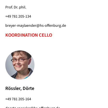
Prof. Dr. phil.
+49 781 205-134
breyer-maylaender@hs-offenburg.de
KOORDINATION CELLO
Rössler, Dörte
+49 781 205-164