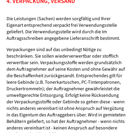
4. VERPACKUNG, VERSAND
Die Leistungen (Sachen) werden sorgfältig und Ihrer
Eigenart entsprechend verpackt frei Verwendungsstelle
geliefert. Die Verwendungsstelle wird durch die Im
Auftragsschreiben angegebene Lieferanschrift bestimmt.
Verpackungen sind auf das unbedingt Nötige zu
beschränken. Sie sollen wiederverwertbar oder stofflich
verwertbar sein. Verpackungsstoffe werden grundsätzlich
dem Auftragnehmer auf seine Kosten und ohne Gewähr auf
die Beschaffenheit zurückgesandt. Entsprechendes gilt für
leere Gebinde (z.B. Tonerkartuschen, PC-Tintenpatronen,
Druckertrommeln); der Auftragnehmer gewährleistet die
umweltgerechte Entsorgung. Erfolgt keine Rücksendung
der Verpackungsstoffe oder Gebinde so gehen diese - wenn
nichts anderes vereinbart ist ohne Anspruch auf Vergütung
in das Eigentum des Auftraggebers über. Wird in gemieteten
Behältern geliefert, so hat der Auftragnehmer - wenn nichts
anderes vereinbart ist - keinen Anspruch auf besondere