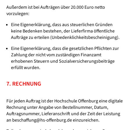
Außerdem ist bei Aufträgen über 20.000 Euro netto
vorzulegen:
Eine Eigenerklärung, dass aus steuerlichen Gründen
keine Bedenken bestehen, der Lieferfirma öffentliche
Aufträge zu erteilen (Unbedenklichkeitsbescheinigung).
Eine Eigenerklärung, dass die gesetzlichen Pflichten zur
Zahlung der nicht vom zuständigen Finanzamt
erhobenen Steuern und Sozialversicherungsbeiträge
erfüllt wurden.
7. RECHNUNG
Für jeden Auftrag ist der Hochschule Offenburg eine digitale
Rechnung unter Angabe von Bestellnummer, Datum,
Auftragsnummer, Lieferanschrift und der Zeit der Leistung
an
beschaffung@hs-offenburg.de
einzureichen.