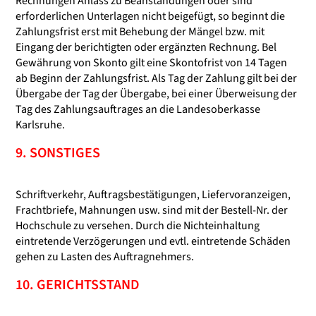
Rechnungen Anlass zu Beanstandungen oder sind
erforderlichen Unterlagen nicht beigefügt, so beginnt die
Zahlungsfrist erst mit Behebung der Mängel bzw. mit
Eingang der berichtigten oder ergänzten Rechnung. Bel
Gewährung von Skonto gilt eine Skontofrist von 14 Tagen
ab Beginn der Zahlungsfrist. Als Tag der Zahlung gilt bei der
Übergabe der Tag der Übergabe, bei einer Überweisung der
Tag des Zahlungsauftrages an die Landesoberkasse
Karlsruhe.
9. SONSTIGES
Schriftverkehr, Auftragsbestätigungen, Liefervoranzeigen,
Frachtbriefe, Mahnungen usw. sind mit der Bestell-Nr. der
Hochschule zu versehen. Durch die Nichteinhaltung
eintretende Verzögerungen und evtl. eintretende Schäden
gehen zu Lasten des Auftragnehmers.
10. GERICHTSSTAND