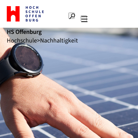
Zur
Startseite
Suche
Hochschule
Hauptnavigation
Offenburg
HS Offenburg
Hochschule
Nachhaltigkeit