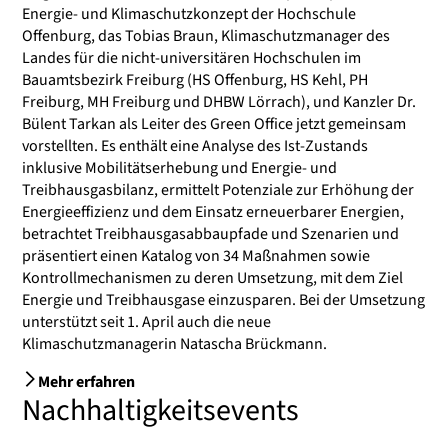
Energie- und Klimaschutzkonzept der Hochschule
Offenburg, das Tobias Braun, Klimaschutzmanager des
Landes für die nicht-universitären Hochschulen im
Bauamtsbezirk Freiburg (HS Offenburg, HS Kehl, PH
Freiburg, MH Freiburg und DHBW Lörrach), und Kanzler Dr.
Bülent Tarkan als Leiter des Green Office jetzt gemeinsam
vorstellten. Es enthält eine Analyse des Ist-Zustands
inklusive Mobilitätserhebung und Energie- und
Treibhausgasbilanz, ermittelt Potenziale zur Erhöhung der
Energieeffizienz und dem Einsatz erneuerbarer Energien,
betrachtet Treibhausgasabbaupfade und Szenarien und
präsentiert einen Katalog von 34 Maßnahmen sowie
Kontrollmechanismen zu deren Umsetzung, mit dem Ziel
Energie und Treibhausgase einzusparen. Bei der Umsetzung
unterstützt seit 1. April auch die neue
Klimaschutzmanagerin Natascha Brückmann.
Mehr erfahren
Nachhaltigkeitsevents