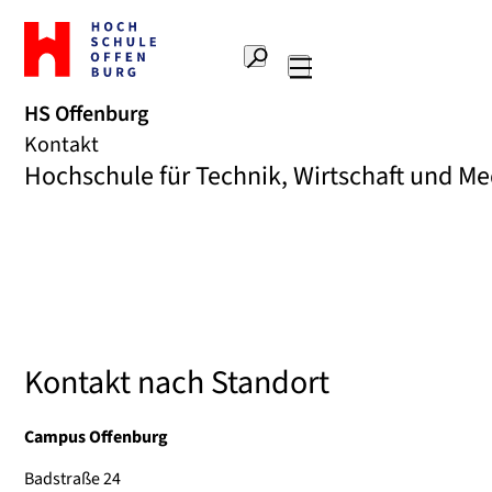
Zur
Startseite
Suche
Hochschule
Hauptnavigation
Offenburg
HS Offenburg
Kontakt
Hochschule für Technik, Wirtschaft und M
Kontakt nach Standort
Campus Offenburg
Badstraße 24