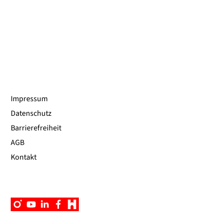
Impressum
Datenschutz
Barrierefreiheit
AGB
Kontakt
Instagram
YouTube
Linkedin
Facebook
Campus
App