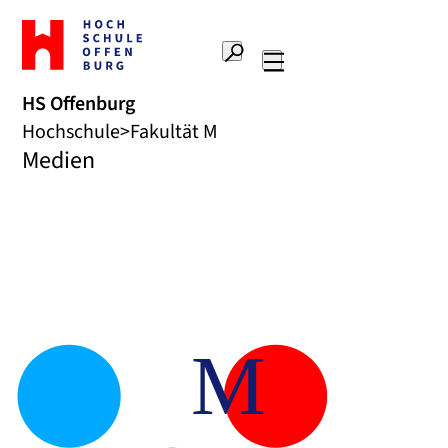
Zur
Startseite
Suche
Hochschule
Hauptnavigation
Offenburg
HS Offenburg
Hochschule
Fakultät M
Medien