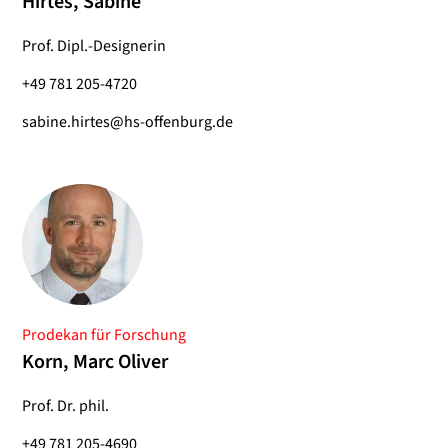
Hirtes, Sabine
Prof. Dipl.-Designerin
+49 781 205-4720
sabine.hirtes@hs-offenburg.de
Prodekan für Forschung
Korn, Marc Oliver
Prof. Dr. phil.
+49 781 205-4690