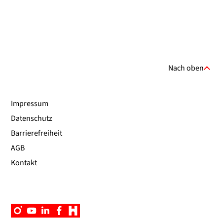
Nach oben
Impressum
Datenschutz
Barrierefreiheit
AGB
Kontakt
Instagram
YouTube
Linkedin
Facebook
Campus
App