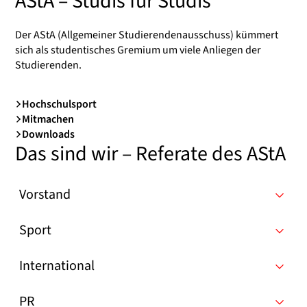
AStA – Studis für Studis
Der AStA (Allgemeiner Studierendenausschuss) kümmert
sich als studentisches Gremium um viele Anliegen der
Studierenden.
Hochschulsport
Mitmachen
Downloads
Das sind wir – Referate des AStA
Vorstand
Sport
International
PR