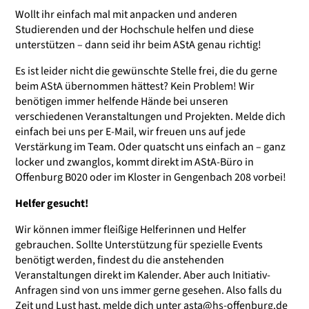
Wollt ihr einfach mal mit anpacken und anderen
Studierenden und der Hochschule helfen und diese
unterstützen – dann seid ihr beim AStA genau richtig!
Es ist leider nicht die gewünschte Stelle frei, die du gerne
beim AStA übernommen hättest? Kein Problem! Wir
benötigen immer helfende Hände bei unseren
verschiedenen Veranstaltungen und Projekten. Melde dich
einfach bei uns per E-Mail, wir freuen uns auf jede
Verstärkung im Team. Oder quatscht uns einfach an – ganz
locker und zwanglos, kommt direkt im AStA-Büro in
Offenburg B020 oder im Kloster in Gengenbach 208 vorbei!
Helfer gesucht!
Wir können immer fleißige Helferinnen und Helfer
gebrauchen. Sollte Unterstützung für spezielle Events
benötigt werden, findest du die anstehenden
Veranstaltungen direkt im Kalender. Aber auch Initiativ-
Anfragen sind von uns immer gerne gesehen. Also falls du
Zeit und Lust hast, melde dich unter
asta@hs-offenburg.de