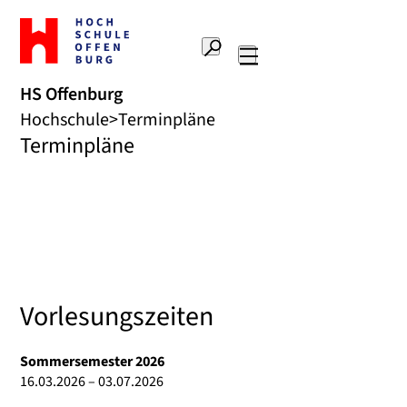
Zur
Startseite
Suche
Hochschule
Hauptnavigation
Offenburg
HS Offenburg
Hochschule
Terminpläne
Terminpläne
Vorlesungszeiten
Sommersemester 2026
16.03.2026 – 03.07.2026