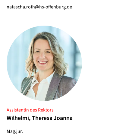
natascha.roth@hs-offenburg.de
Assistentin des Rektors
Wilhelmi, Theresa Joanna
Mag.jur.