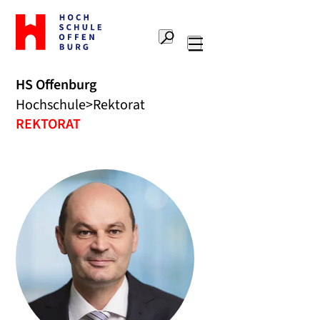
Zur
Startseite
Suche
Hochschule
Hauptnavigation
Offenburg
HS Offenburg
Hochschule
Rektorat
REKTORAT