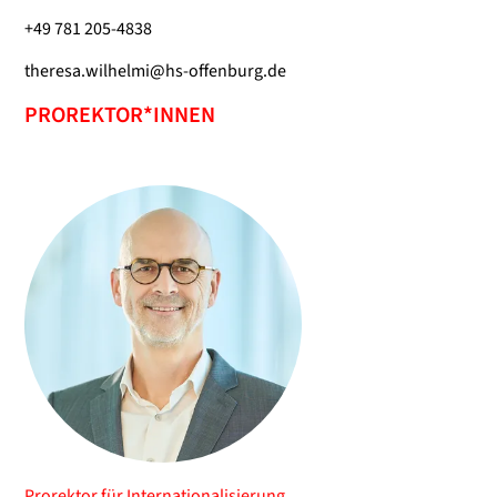
+49 781 205-4838
theresa.wilhelmi@hs-offenburg.de
PROREKTOR*INNEN
Prorektor für Internationalisierung