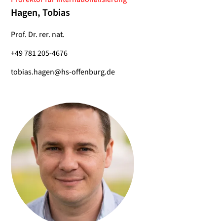
Hagen, Tobias
Prof. Dr. rer. nat.
+49 781 205-4676
tobias.hagen@hs-offenburg.de