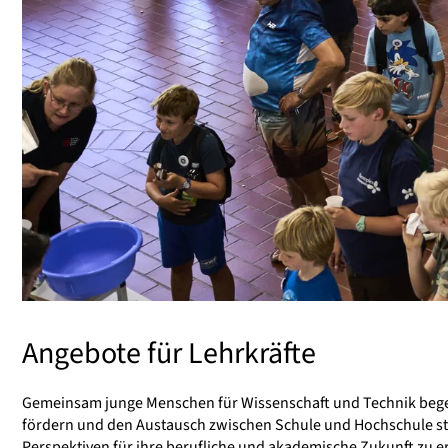
Angebote für Lehrkräfte
Gemeinsam junge Menschen für Wissenschaft und Technik begeist
fördern und den Austausch zwischen Schule und Hochschule st
Perspektiven für ihre berufliche und akademische Zukunft zu e