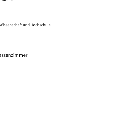
s Wissenschaft und Hochschule.
lassenzimmer