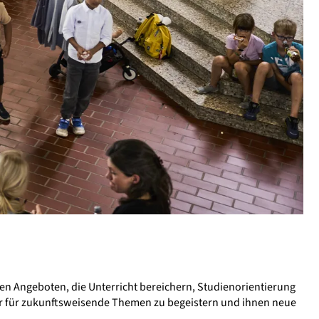
en Angeboten, die Unterricht bereichern, Studienorientierung
er für zukunftsweisende Themen zu begeistern und ihnen neue