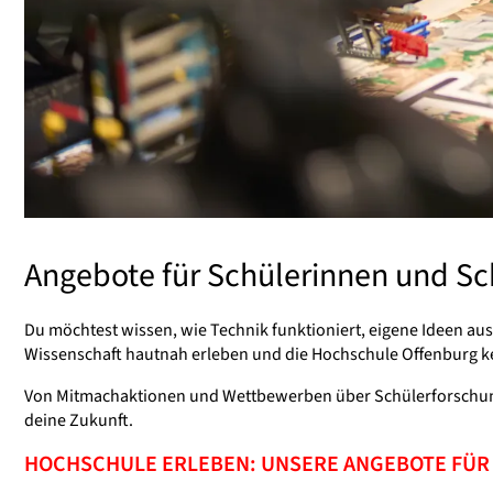
Angebote für Schülerinnen und Sc
Du möchtest wissen, wie Technik funktioniert, eigene Ideen a
Wissenschaft hautnah erleben und die Hochschule Offenburg 
Von Mitmachaktionen und Wettbewerben über Schülerforschung 
deine Zukunft.
HOCHSCHULE ERLEBEN: UNSERE ANGEBOTE FÜR