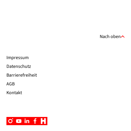
Nach oben
Impressum
Datenschutz
Barrierefreiheit
AGB
Kontakt
Instagram
YouTube
Linkedin
Facebook
Campus
App