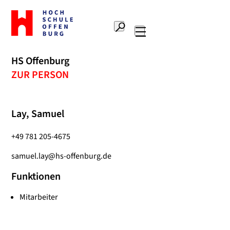
Zur
Startseite
Suche
Hochschule
Hauptnavigation
Offenburg
HS Offenburg
ZUR PERSON
Lay, Samuel
+49 781 205-4675
samuel.lay@hs-offenburg.de
Funktionen
Mitarbeiter