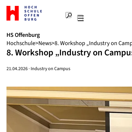
Zur
Startseite
Suche
Hochschule
Hauptnavigation
Offenburg
HS Offenburg
Hochschule
News
8. Workshop „Industry on Campu
8. Workshop „Industry on Campus“
21.04.2026 · Industry on Campus