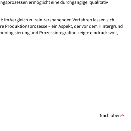
ngsprozessen ermöglicht eine durchgängige, qualitativ
t: Im Vergleich zu rein zerspanenden Verfahren lassen sich
ere Produktionsprozesse – ein Aspekt, der vor dem Hintergrund
logisierung und Prozessintegration zeigte eindrucksvoll,
Nach oben