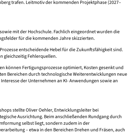
ornberg trafen. Leitmotiv der kommenden Projektphase (2027–
sowie mit der Hochschule. Fachlich eingeordnet wurden die
ungsfelder für die kommenden Jahre skizzierten.
Prozesse entscheidende Hebel für die Zukunftsfähigkeit sind.
 gleichzeitig Fehlerquellen.
gen können Fertigungsprozesse optimiert, Kosten gesenkt und
ierten Bereichen durch technologische Weiterentwicklungen neue
as Interesse der Unternehmen an KI- Anwendungen sowie an
ps stellte Oliver Oehler, Entwicklungsleiter bei
ategische Ausrichtung. Beim anschließenden Rundgang durch
umformung selbst liegt, sondern zudem in der
verarbeitung – etwa in den Bereichen Drehen und Fräsen, auch