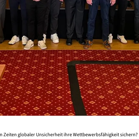
 Zeiten globaler Unsicherheit ihre Wettbewerbsfähigkeit sichern? 