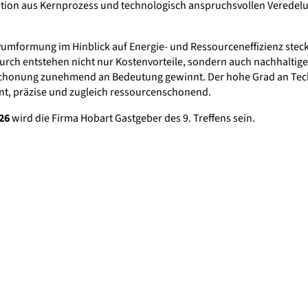
tion aus Kernprozess und technologisch anspruchsvollen Veredelu
ivumformung im Hinblick auf Energie- und Ressourceneffizienz steck
urch entstehen nicht nur Kostenvorteile, sondern auch nachhaltig
honung zunehmend an Bedeutung gewinnt. Der hohe Grad an Techno
nt, präzise und zugleich ressourcenschonend.
26
wird die Firma Hobart Gastgeber des 9. Treffens sein.