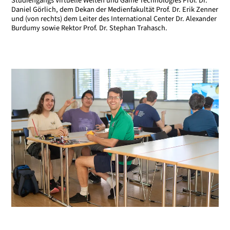
Studiengangs Virtuelle Welten und Game Technologies Prof. Dr.
Daniel Görlich, dem Dekan der Medienfakultät Prof. Dr. Erik Zenner
und (von rechts) dem Leiter des International Center Dr. Alexander
Burdumy sowie Rektor Prof. Dr. Stephan Trahasch.