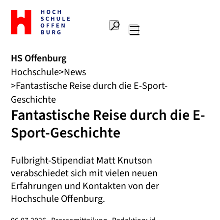
Zur
Startseite
Suche
Hochschule
Hauptnavigation
Offenburg
HS Offenburg
Hochschule
News
Fantastische Reise durch die E-Sport-
Geschichte
Fantastische Reise durch die E-
Sport-Geschichte
Fulbright-Stipendiat Matt Knutson
verabschiedet sich mit vielen neuen
Erfahrungen und Kontakten von der
Hochschule Offenburg.