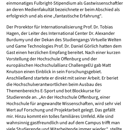
einmonatiges Fulbright-Stipendium als Gastwissenschaftler
an deren Medienfakultät bezeichnete er beim Abschied als
erfolgreich und als eine „fantastische Erfahrung“.
Der Prorektor für Internationalisierung Prof. Dr. Tobias
Hagen, der Leiter des International Center Dr. Alexander
Burdumy und der Dekan des Studiengangs Virtuelle Welten
und Game Technologies Prof. Dr. Daniel Görlich hatten dem
Gast einen herzlichen Empfang bereitet. Nach einer kurzen
Vorstellung der Hochschule Offenburg und der
europäischen Hochschulallianz ChallengeEU gab Matt
Knutson einen Einblick in sein Forschungsgebiet.
Anschließend startete er direkt mit seiner Arbeit. Er beriet
die Hochschulverantwortlichen
beim Ausbau des
Themenbereichs E-Sport und bot Blockkurse für
Studierende an. „An der Hochschule Offenburg, einer
Hochschule für angewandte Wissenschaften, wird sehr viel
Wert auf Forschung und Projektarbeit gelegt. Das gefällt
mir. Hinzu kommt ein tolles familiäres Umfeld. Alle sind
wahnsinnig gastfreundlich und auf dem Campus trifft man
viele Studierende und Mitarbeitende immer wieder“, stellte