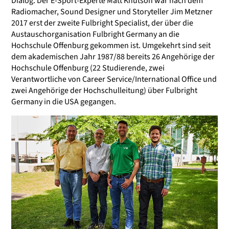
Dialog. Der E-Sport-Experte Matt Knutson war nach dem
Radiomacher, Sound Designer und Storyteller Jim Metzner
2017 erst der zweite Fulbright Specialist, der über die
Austauschorganisation Fulbright Germany an die
Hochschule Offenburg gekommen ist. Umgekehrt sind seit
dem akademischen Jahr 1987/88 bereits 26 Angehörige der
Hochschule Offenburg (22 Studierende, zwei
Verantwortliche von Career Service/International Office und
zwei Angehörige der Hochschulleitung) über Fulbright
Germany in die USA gegangen.