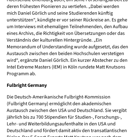
deren frühesten Pionieren zu vertiefen. „Dabei werden
mich Daniel Görlich und seine Studierenden künftig
unterstützen“, kündigte er vor seiner Rückreise an. Es gehe
um Interviews mit ehemaligen Teilnehmenden, den Aufbau
eines Archivs, die Richtigkeit von Übersetzungen oder das
Verständnis der kulturellen Hintergründe. „Ein
Memorandum of Understanding wurde aufgesetzt, das den
Austausch zwischen den beiden Hochschulen verstetigen
wird“, ergänzte Daniel Görlich. Ein kurzer Abstecher zu den
Intel Extreme Masters (IEM) in Köln rundete Matt Knutsons
Programm ab.
Fulbright Germany
Die Deutsch-Amerikanische Fulbright-Kommission
(Fulbright Germany) ermöglicht den akademischen
Austausch zwischen den USA und Deutschland. Sie vergibt
jährlich bis zu 700 Stipendien für Studien-, Forschungs-,
Lehr- und Weiterbildungsaufenthalte in den USA und
Deutschland und fördert damit aktiv den transatlantischen