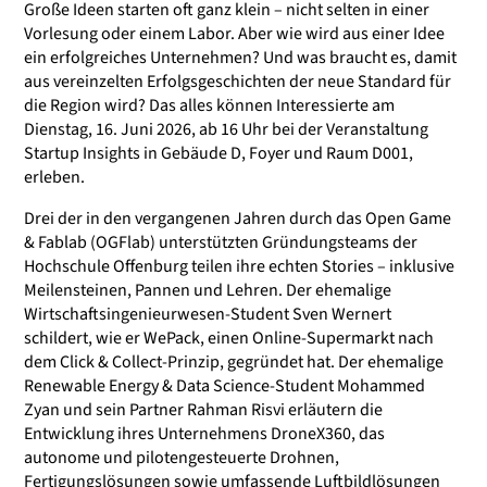
Große Ideen starten oft ganz klein – nicht selten in einer
Vorlesung oder einem Labor. Aber wie wird aus einer Idee
ein erfolgreiches Unternehmen? Und was braucht es, damit
aus vereinzelten Erfolgsgeschichten der neue Standard für
die Region wird? Das alles können Interessierte am
Dienstag, 16. Juni 2026, ab 16 Uhr bei der Veranstaltung
Startup Insights in Gebäude D, Foyer und Raum D001,
erleben.
Drei der in den vergangenen Jahren durch das Open Game
& Fablab (OGFlab) unterstützten Gründungsteams der
Hochschule Offenburg teilen ihre echten Stories – inklusive
Meilensteinen, Pannen und Lehren. Der ehemalige
Wirtschaftsingenieurwesen-Student Sven Wernert
schildert, wie er WePack, einen Online-Supermarkt nach
dem Click & Collect-Prinzip, gegründet hat. Der ehemalige
Renewable Energy & Data Science-Student Mohammed
Zyan und sein Partner Rahman Risvi erläutern die
Entwicklung ihres Unternehmens DroneX360, das
autonome und pilotengesteuerte Drohnen,
Fertigungslösungen sowie umfassende Luftbildlösungen