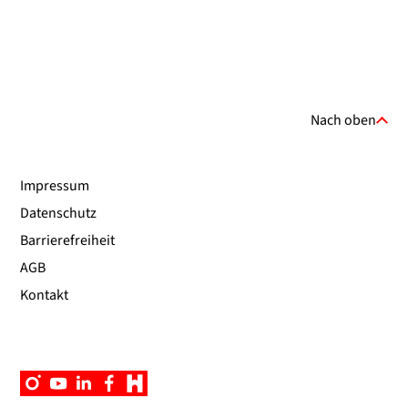
Nach oben
Impressum
Datenschutz
Barrierefreiheit
AGB
Kontakt
Instagram
YouTube
Linkedin
Facebook
Campus
App