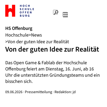
Zur
Startseite
Suche
Hochschule
Hauptnavigation
Offenburg
HS Offenburg
Hochschule
News
Von der guten Idee zur Realität
Von der guten Idee zur Realität
Das Open Game & Fablab der Hochschule
Offenburg feiert am Dienstag, 16. Juni, ab 16
Uhr die unterstützten Gründungsteams und ein
bisschen sich.
09.06.2026 · Pressemitteilung · Redaktion: jd