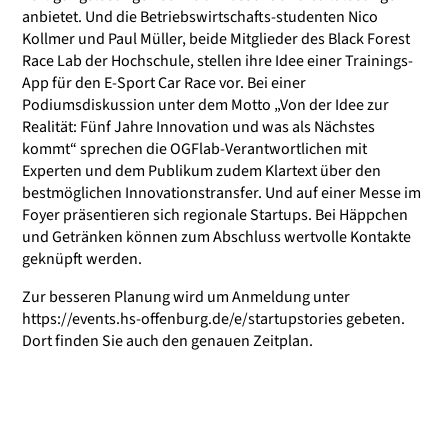
anbietet. Und die Betriebswirtschafts-studenten Nico
Kollmer und Paul Müller, beide Mitglieder des Black Forest
Race Lab der Hochschule, stellen ihre Idee einer Trainings-
App für den E-Sport Car Race vor. Bei einer
Podiumsdiskussion unter dem Motto „Von der Idee zur
Realität: Fünf Jahre Innovation und was als Nächstes
kommt“ sprechen die OGFlab-Verantwortlichen mit
Experten und dem Publikum zudem Klartext über den
bestmöglichen Innovationstransfer. Und auf einer Messe im
Foyer präsentieren sich regionale Startups. Bei Häppchen
und Getränken können zum Abschluss wertvolle Kontakte
geknüpft werden.
Zur besseren Planung wird um Anmeldung unter
https://events.hs-offenburg.de/e/startupstories
gebeten.
Dort finden Sie auch den genauen Zeitplan.