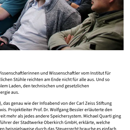
ssenschaftlerinnen und Wissenschaftler vom Institut für
lichen Stühle reichten am Ende nicht für alle aus. Und so
nalem Laden, den technischen und gesetzlichen
ergie aus.
, das genau wie der Infoabend von der Carl Zeiss Stiftung
s. Projektleiter Prof. Dr. Wolfgang Bessler erläuterte den
eit mehr als jedes andere Speichersystem. Michael Quarti ging
sführer der Stadtwerke Oberkirch GmbH, erklärte, welche
gen beispielsweise durch das Steuerrecht brauche es einfach