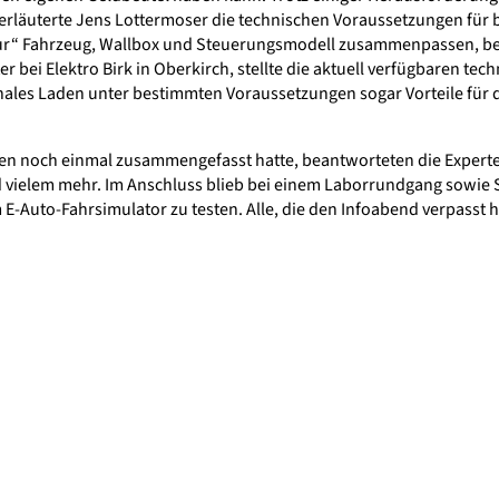
rläuterte Jens Lottermoser die technischen Voraussetzungen für b
“ Fahrzeug, Wallbox und Steuerungsmodell zusammenpassen, bei e
r bei Elektro Birk in Oberkirch, stellte die aktuell verfügbaren tec
nales Laden unter bestimmten Voraussetzungen sogar Vorteile für d
onen noch einmal zusammengefasst hatte, beantworteten die Expert
nd vielem mehr. Im Anschluss blieb bei einem Laborrundgang sowie 
E-Auto-Fahrsimulator zu testen. Alle, die den Infoabend verpasst 