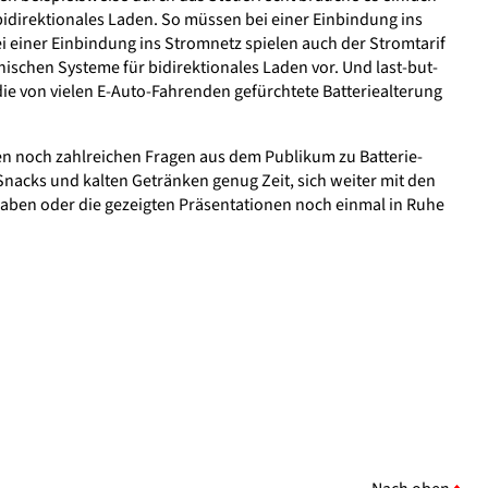
idirektionales Laden. So müssen bei einer Einbindung ins
iner Einbindung ins Stromnetz spielen auch der Stromtarif
hnischen Systeme für bidirektionales Laden vor. Und last-but-
ie von vielen E-Auto-Fahrenden gefürchtete Batteriealterung
en noch zahlreichen Fragen aus dem Publikum zu Batterie-
Snacks und kalten Getränken genug Zeit, sich weiter mit den
haben oder die gezeigten Präsentationen noch einmal in Ruhe