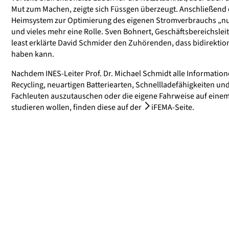
Mut zum Machen, zeigte sich Füssgen überzeugt. Anschließend e
Heimsystem zur Optimierung des eigenen Stromverbrauchs „nur
und vieles mehr eine Rolle. Sven Bohnert, Geschäftsbereichsleite
least erklärte David Schmider den Zuhörenden, dass bidirektio
haben kann.
Nachdem INES-Leiter Prof. Dr. Michael Schmidt alle Informati
Recycling, neuartigen Batteriearten, Schnellladefähigkeiten u
Fachleuten auszutauschen oder die eigene Fahrweise auf einem 
studieren wollen, finden diese auf der
iFEMA-Seite
.