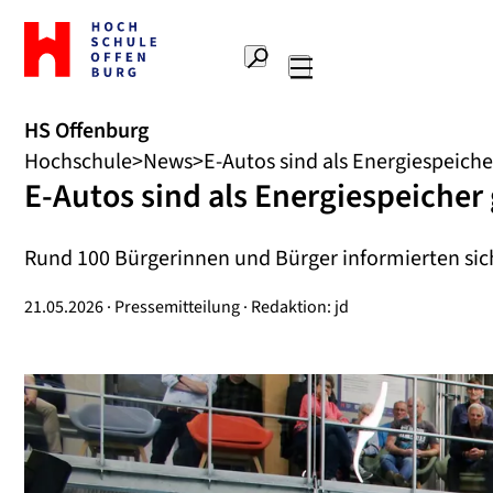
Zur
Startseite
Suche
Hochschule
Hauptnavigation
Offenburg
HS Offenburg
Hochschule
News
E-Autos sind als Energiespeiche
E-Autos sind als Energiespeicher 
Rund 100 Bürgerinnen und Bürger informierten sic
21.05.2026 · Pressemitteilung · Redaktion: jd