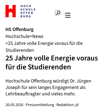
Zur
Startseite
Suche
Hochschule
Hauptnavigation
Offenburg
HS Offenburg
Hochschule
News
25 Jahre volle Energie voraus für die
Studierenden
25 Jahre volle Energie voraus
für die Studierenden
Hochschule Offenburg würdigt Dr. Jürgen
Joseph für sein langes Engagement als
Lehrbeauftragter und vieles mehr.
20.05.2026 · Pressemitteilung · Redaktion: jd