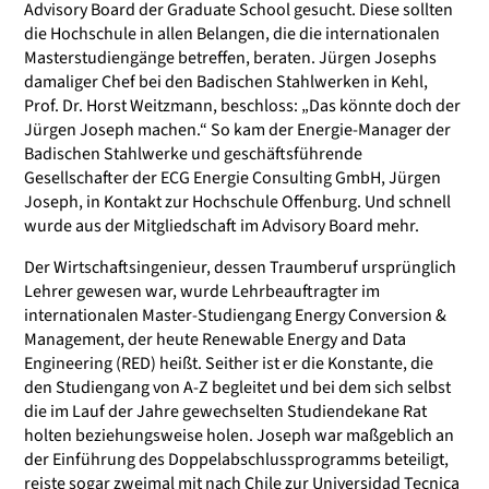
Advisory Board der Graduate School gesucht. Diese sollten
die Hochschule in allen Belangen, die die internationalen
Masterstudiengänge betreffen, beraten. Jürgen Josephs
damaliger Chef bei den Badischen Stahlwerken in Kehl,
Prof. Dr. Horst Weitzmann, beschloss: „Das könnte doch der
Jürgen Joseph machen.“ So kam der Energie-Manager der
Badischen Stahlwerke und geschäftsführende
Gesellschafter der ECG Energie Consulting GmbH, Jürgen
Joseph, in Kontakt zur Hochschule Offenburg. Und schnell
wurde aus der Mitgliedschaft im Advisory Board mehr.
Der Wirtschaftsingenieur, dessen Traumberuf ursprünglich
Lehrer gewesen war, wurde Lehrbeauftragter im
internationalen Master-Studiengang Energy Conversion &
Management, der heute Renewable Energy and Data
Engineering (RED) heißt. Seither ist er die Konstante, die
den Studiengang von A-Z begleitet und bei dem sich selbst
die im Lauf der Jahre gewechselten Studiendekane Rat
holten beziehungsweise holen. Joseph war maßgeblich an
der Einführung des Doppelabschlussprogramms beteiligt,
reiste sogar zweimal mit nach Chile zur Universidad Tecnica