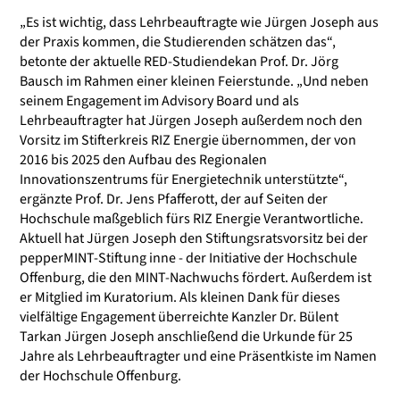
„Es ist wichtig, dass Lehrbeauftragte wie Jürgen Joseph aus
der Praxis kommen, die Studierenden schätzen das“,
betonte der aktuelle RED-Studiendekan Prof. Dr. Jörg
Bausch im Rahmen einer kleinen Feierstunde. „Und neben
seinem Engagement im Advisory Board und als
Lehrbeauftragter hat Jürgen Joseph außerdem noch den
Vorsitz im Stifterkreis RIZ Energie übernommen, der von
2016 bis 2025 den Aufbau des Regionalen
Innovationszentrums für Energietechnik unterstützte“,
ergänzte Prof. Dr. Jens Pfafferott, der auf Seiten der
Hochschule maßgeblich fürs RIZ Energie Verantwortliche.
Aktuell hat Jürgen Joseph den Stiftungsratsvorsitz bei der
pepperMINT-Stiftung inne - der Initiative der Hochschule
Offenburg, die den MINT-Nachwuchs fördert. Außerdem ist
er Mitglied im Kuratorium. Als kleinen Dank für dieses
vielfältige Engagement überreichte Kanzler Dr. Bülent
Tarkan Jürgen Joseph anschließend die Urkunde für 25
Jahre als Lehrbeauftragter und eine Präsentkiste im Namen
der Hochschule Offenburg.