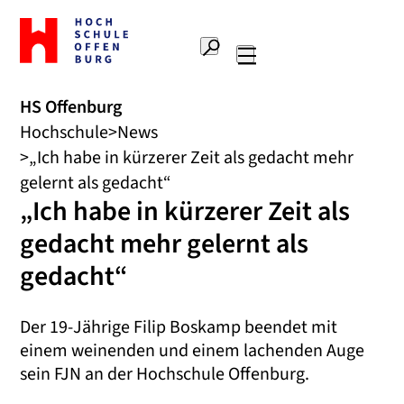
Zur
Startseite
Suche
Hochschule
Hauptnavigation
Offenburg
HS Offenburg
Hochschule
News
„Ich habe in kürzerer Zeit als gedacht mehr
gelernt als gedacht“
„Ich habe in kürzerer Zeit als
gedacht mehr gelernt als
gedacht“
Der 19-Jährige Filip Boskamp beendet mit
einem weinenden und einem lachenden Auge
sein FJN an der Hochschule Offenburg.