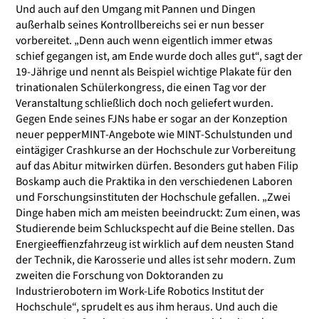
Und auch auf den Umgang mit Pannen und Dingen
außerhalb seines Kontrollbereichs sei er nun besser
vorbereitet. „Denn auch wenn eigentlich immer etwas
schief gegangen ist, am Ende wurde doch alles gut“, sagt der
19-Jährige und nennt als Beispiel wichtige Plakate für den
trinationalen Schülerkongress, die einen Tag vor der
Veranstaltung schließlich doch noch geliefert wurden.
Gegen Ende seines FJNs habe er sogar an der Konzeption
neuer pepperMINT-Angebote wie MINT-Schulstunden und
eintägiger Crashkurse an der Hochschule zur Vorbereitung
auf das Abitur mitwirken dürfen. Besonders gut haben Filip
Boskamp auch die Praktika in den verschiedenen Laboren
und Forschungsinstituten der Hochschule gefallen. „Zwei
Dinge haben mich am meisten beeindruckt: Zum einen, was
Studierende beim Schluckspecht auf die Beine stellen. Das
Energieeffienzfahrzeug ist wirklich auf dem neusten Stand
der Technik, die Karosserie und alles ist sehr modern. Zum
zweiten die Forschung von Doktoranden zu
Industrierobotern im Work-Life Robotics Institut der
Hochschule“, sprudelt es aus ihm heraus. Und auch die