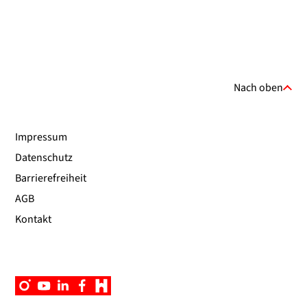
Nach oben
Impressum
Datenschutz
Barrierefreiheit
AGB
Kontakt
Instagram
YouTube
Linkedin
Facebook
Campus
App