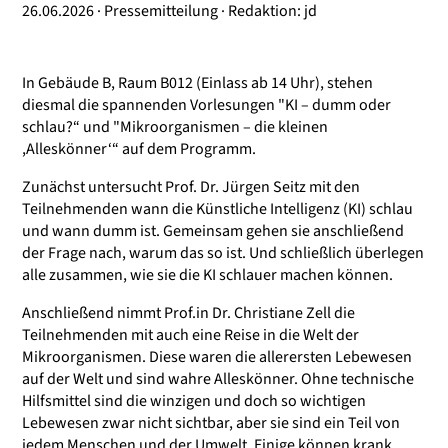
26.06.2026 · Pressemitteilung · Redaktion: jd
In Gebäude B, Raum B012 (Einlass ab 14 Uhr), stehen
diesmal die spannenden Vorlesungen "KI – dumm oder
schlau?“ und "Mikroorganismen – die kleinen
,Alleskönner‘“ auf dem Programm.
Zunächst untersucht Prof. Dr. Jürgen Seitz mit den
Teilnehmenden wann die Künstliche Intelligenz (KI) schlau
und wann dumm ist. Gemeinsam gehen sie anschließend
der Frage nach, warum das so ist. Und schließlich überlegen
alle zusammen, wie sie die KI schlauer machen können.
Anschließend nimmt Prof.in Dr. Christiane Zell die
Teilnehmenden mit auch eine Reise in die Welt der
Mikroorganismen. Diese waren die allerersten Lebewesen
auf der Welt und sind wahre Alleskönner. Ohne technische
Hilfsmittel sind die winzigen und doch so wichtigen
Lebewesen zwar nicht sichtbar, aber sie sind ein Teil von
jedem Menschen und der Umwelt. Einige können krank