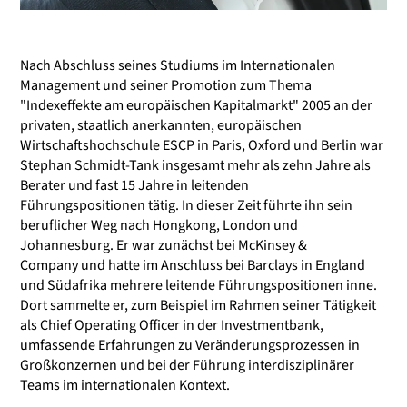
Nach Abschluss seines Studiums im Internationalen
Management und seiner Promotion zum Thema
"Indexeffekte am europäischen Kapitalmarkt" 2005 an der
privaten, staatlich anerkannten, europäischen
Wirtschaftshochschule ESCP in Paris, Oxford und Berlin war
Stephan Schmidt-Tank insgesamt mehr als zehn Jahre als
Berater und fast 15 Jahre in leitenden
Führungspositionen tätig. In dieser Zeit führte ihn sein
beruflicher Weg nach Hongkong, London und
Johannesburg. Er war zunächst bei McKinsey &
Company und hatte im Anschluss bei Barclays in England
und Südafrika mehrere leitende Führungspositionen inne.
Dort sammelte er, zum Beispiel im Rahmen seiner Tätigkeit
als Chief Operating Officer in der Investmentbank,
umfassende Erfahrungen zu Veränderungsprozessen in
Großkonzernen und bei der Führung interdisziplinärer
Teams im internationalen Kontext.