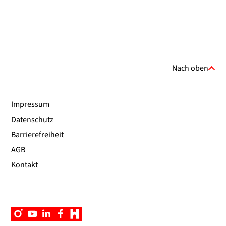
Nach oben
Impressum
Datenschutz
Barrierefreiheit
AGB
Kontakt
Instagram
YouTube
Linkedin
Facebook
Campus
App