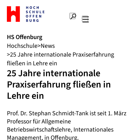
Zur
Startseite
Suche
Hochschule
Hauptnavigation
Offenburg
HS Offenburg
Hochschule
News
25 Jahre internationale Praxiserfahrung
fließen in Lehre ein
25 Jahre internationale
Praxiserfahrung fließen in
Lehre ein
Prof. Dr. Stephan Schmidt-Tank ist seit 1. März
Professor für Allgemeine
Betriebswirtschaftslehre, Internationales
Management, in Offenburg.