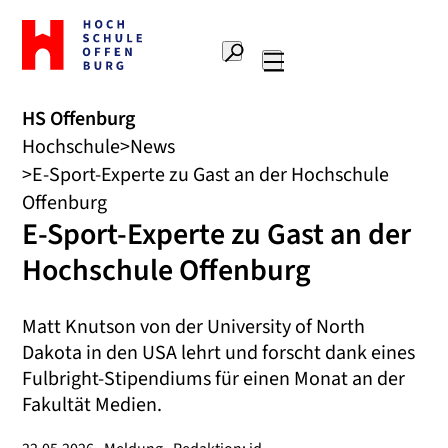
Zur
Startseite
Suche
Hochschule
Hauptnavigation
Offenburg
HS Offenburg
Hochschule
News
E-Sport-Experte zu Gast an der Hochschule
Offenburg
E-Sport-Experte zu Gast an der
Hochschule Offenburg
Matt Knutson von der University of North
Dakota in den USA lehrt und forscht dank eines
Fulbright-Stipendiums für einen Monat an der
Fakultät Medien.