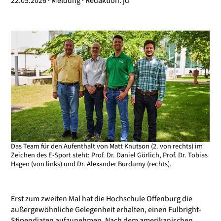
22.05.2026 · Meldung · Redaktion: jd
Das Team für den Aufenthalt von Matt Knutson (2. von rechts) im
Zeichen des E-Sport steht: Prof. Dr. Daniel Görlich, Prof. Dr. Tobias
Hagen (von links) und Dr. Alexander Burdumy (rechts).
Erst zum zweiten Mal hat die Hochschule Offenburg die
außergewöhnliche Gelegenheit erhalten, einen Fulbright-
Stipendiaten aufzunehmen. Nach dem amerikanischen