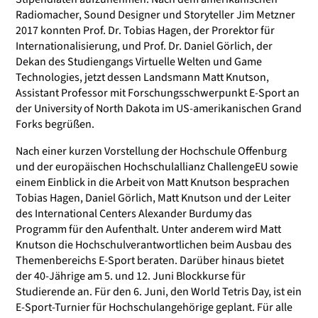
Radiomacher, Sound Designer und Storyteller Jim Metzner
2017 konnten Prof. Dr. Tobias Hagen, der Prorektor für
Internationalisierung, und Prof. Dr. Daniel Görlich, der
Dekan des Studiengangs Virtuelle Welten und Game
Technologies, jetzt dessen Landsmann Matt Knutson,
Assistant Professor mit Forschungsschwerpunkt E-Sport an
der University of North Dakota im US-amerikanischen Grand
Forks
begrüßen.
Nach einer kurzen Vorstellung der Hochschule Offenburg
und der europäischen Hochschulallianz ChallengeEU sowie
einem Einblick in die Arbeit von Matt Knutson besprachen
Tobias Hagen, Daniel Görlich, Matt Knutson und der Leiter
des International Centers Alexander Burdumy das
Programm für den Aufenthalt. Unter anderem wird Matt
Knutson die Hochschulverantwortlichen beim Ausbau des
Themenbereichs E-Sport beraten. Darüber hinaus bietet
der 40-Jährige am 5. und 12. Juni Blockkurse für
Studierende an. Für den 6. Juni, den World Tetris Day, ist ein
E-Sport-Turnier für Hochschulangehörige geplant. Für alle