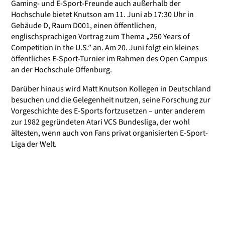
Gaming- und E-Sport-Freunde auch außerhalb der
Hochschule bietet Knutson am 11. Juni ab 17:30 Uhr in
Gebäude D, Raum D001, einen öffentlichen,
englischsprachigen Vortrag zum Thema „250 Years of
Competition in the U.S.” an. Am 20. Juni folgt ein kleines
öffentliches E-Sport-Turnier im Rahmen des Open Campus
an der Hochschule Offenburg.
Darüber hinaus wird Matt Knutson Kollegen in Deutschland
besuchen und die Gelegenheit nutzen, seine Forschung zur
Vorgeschichte des E-Sports fortzusetzen – unter anderem
zur 1982 gegründeten Atari VCS Bundesliga, der wohl
ältesten, wenn auch von Fans privat organisierten E-Sport-
Liga der Welt.