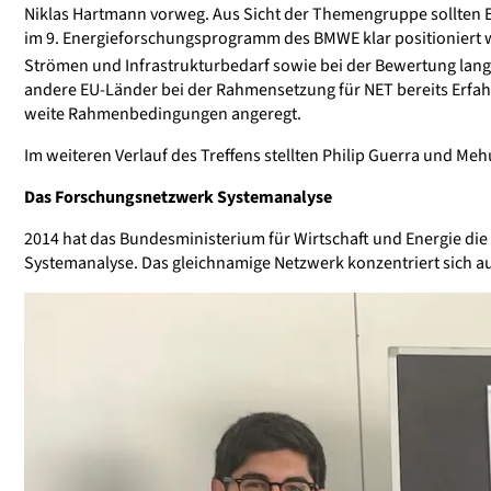
Niklas Hartmann vorweg. Aus Sicht der Themengruppe sollten
im 9. Energieforschungsprogramm des BMWE klar positioniert 
Strömen und Infrastrukturbedarf sowie bei der Bewertung langf
andere EU-Länder bei der Rahmensetzung für NET bereits Erfa
weite Rahmenbedingungen angeregt.
Im weiteren Verlauf des Treffens stellten Philip Guerra und M
Das Forschungsnetzwerk Systemanalyse
2014 hat das Bundesministerium für Wirtschaft und Energie die
Systemanalyse. Das gleichnamige Netzwerk konzentriert sich a