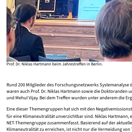
Prof. Dr. Niklas Hartmann beim Jahrestreffen in Berlin.
Rund 200 Mitglieder des Forschungsnetzwerks Systemanalyse d
waren auch Prof. Dr. Niklas Hartmann sowie die Doktoranden un
und Mehul Vijay. Bei dem Treffen wurden unter anderem die Er
Eine dieser Themengruppen hat sich mit den Negativemissionst
für eine Klimaneutralität unverzichtbar sind. Niklas Hartmann,
NET-Themengruppe zusammenfasst. Basierend auf der aktuell
Klimaneutralität zu erreichen, ist nicht nur die Vermeidung v