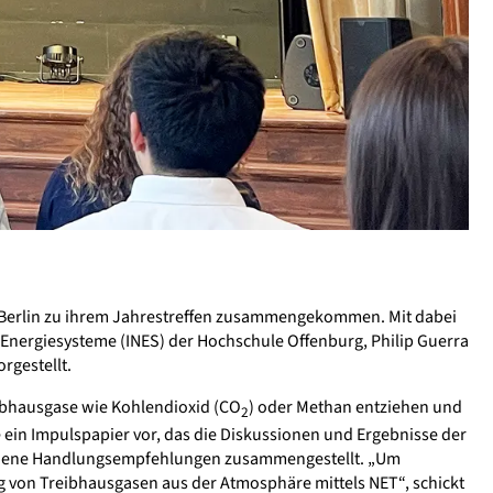
 Berlin zu ihrem Jahrestreffen zusammengekommen. Mit dabei
 Energiesysteme (INES) der Hochschule Offenburg, Philip Guerra
rgestellt.
eibhausgase wie Kohlendioxid (CO
) oder Methan entziehen und
2
e ein Impulspapier vor, das die Diskussionen und Ergebnisse der
iedene Handlungsempfehlungen zusammengestellt. „Um
ng von Treibhausgasen aus der Atmosphäre mittels NET“, schickt