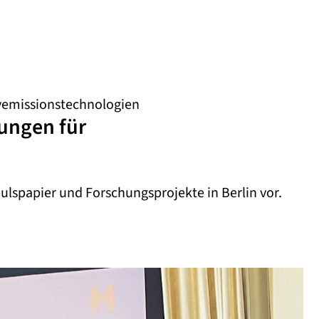
vemissionstechnologien
ungen für
lspapier und Forschungsprojekte in Berlin vor.