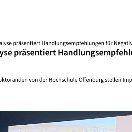
lyse präsentiert Handlungsempfehlungen für Negati
yse präsentiert Handlungsempfehl
oktoranden von der Hochschule Offenburg stellen Impu