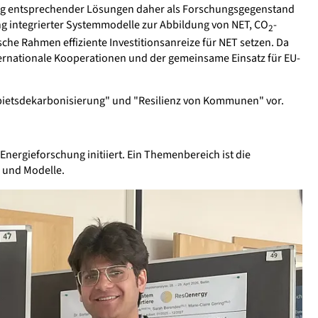
ung entsprechender Lösungen daher als Forschungsgegenstand
g integrierter Systemmodelle zur Abbildung von NET, CO
-
2
che Rahmen effiziente Investitionsanreize für NET setzen. Da
rnationale Kooperationen und der gemeinsame Einsatz für EU-
egebietsdekarbonisierung" und "Resilienz von Kommunen" vor.
ergieforschung initiiert. Ein Themenbereich ist die
 und Modelle.