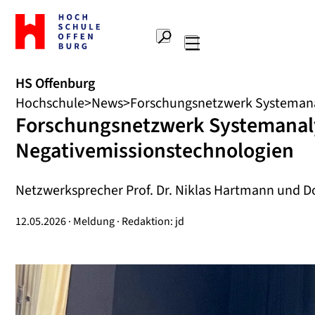
Zur
Startseite
Suche
Hochschule
Hauptnavigation
Offenburg
HS Offenburg
Hochschule
News
Forschungsnetzwerk Systemana
Forschungsnetzwerk Systemanal
Negativemissionstechnologien
Netzwerksprecher Prof. Dr. Niklas Hartmann und D
12.05.2026 · Meldung · Redaktion: jd