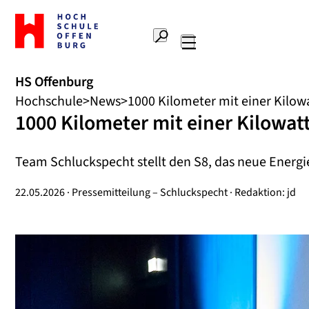
Zur
Startseite
Suche
Hochschule
Hauptnavigation
Offenburg
HS Offenburg
Hochschule
News
1000 Kilometer mit einer Kilowa
1000 Kilometer mit einer Kilowatt
Team Schluckspecht stellt den S8, das neue Energi
22.05.2026 · Pressemitteilung – Schluckspecht · Redaktion: jd