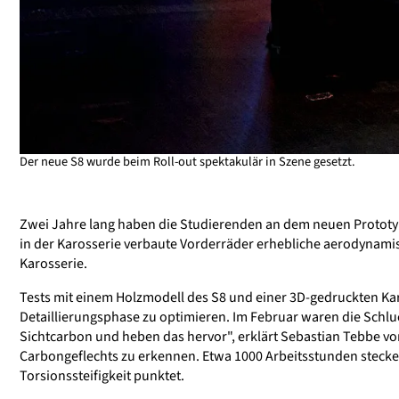
Der neue S8 wurde beim Roll-out spektakulär in Szene gesetzt.
Zwei Jahre lang haben die Studierenden an dem neuen Prototyp
in der Karosserie verbaute Vorderräder erhebliche aerodynamis
Karosserie.
Tests mit einem Holzmodell des S8 und einer 3D-gedruckten Kar
Detaillierungsphase zu optimieren. Im Februar waren die Schluck
Sichtcarbon und heben das hervor", erklärt Sebastian Tebbe 
Carbongeflechts zu erkennen. Etwa 1000 Arbeitsstunden stecken
Torsionssteifigkeit punktet.