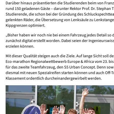
Darüber hinaus präsentierten die Studierenden beim von Franz
rund 150 geladenen Gäste – darunter Rektor Prof. Dr. Stephan
Studierende, die schon bei der Gründung des Schluckspechtt
gelenkten Räder, die Übersetzung von Lenksäule zu Lenkstange
Kippgrenzen optimiert.
„Bisher haben wir noch nie bei einem Fahrzeug jedes Detail so d
zunächst digital erstellt worden. Dabei seien der Ingenieurs
erzielen können.
Mit dieser Qualität steigen auch die Ziele. Auf lange Sicht sol
Eco-marathon Regionalwettbewerb Europe & Africa vom 23. bis 
für das zweite Teamfahrzeug, den S5 Urban Concept. Denn sowoh
diesmal mit neuen Spezialreifen starten können und auch Off-T
Klassement ordentlich durcheinandergewirbelt werden.