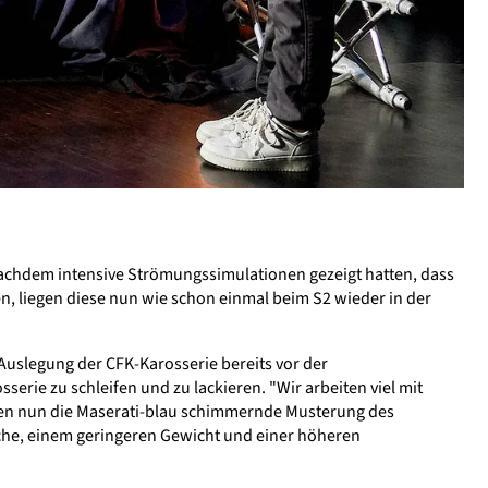
Nachdem intensive Strömungssimulationen gezeigt hatten, dass
n, liegen diese nun wie schon einmal beim S2 wieder in der
Auslegung der CFK-Karosserie bereits vor der
erie zu schleifen und zu lackieren. "Wir arbeiten viel mit
hen nun die Maserati-blau schimmernde Musterung des
läche, einem geringeren Gewicht und einer höheren