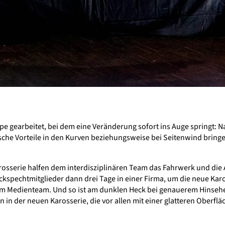
e gearbeitet, bei dem eine Veränderung sofort ins Auge springt: 
che Vorteile in den Kurven beziehungsweise bei Seitenwind bringe
osserie halfen dem interdisziplinären Team das Fahrwerk und die 
spechtmitglieder dann drei Tage in einer Firma, um die neue Kaross
vom Medienteam. Und so ist am dunklen Heck bei genauerem Hinse
 in der neuen Karosserie, die vor allen mit einer glatteren Oberf