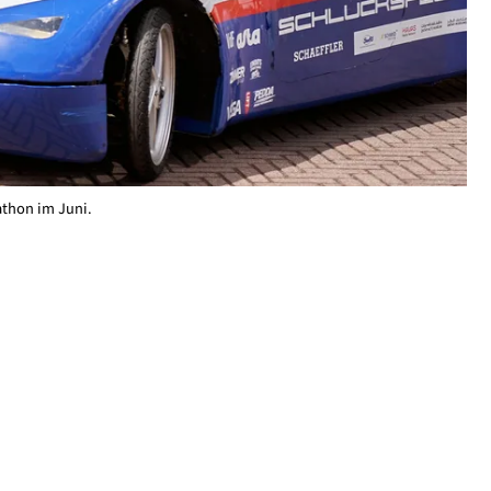
athon im Juni.