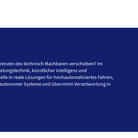
Grenzen des technisch Machbaren verschieben? Im
elungstechnik, künstlicher Intelligenz und
le in reale Lösungen für hochautomatisiertes Fahren,
in autonomer Systeme und übernimm Verantwortung in