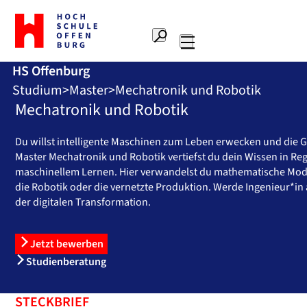
Zur
Startseite
Suche
Hochschule
Hauptnavigation
Offenburg
HS Offenburg
Studium
Master
Mechatronik und Robotik
Mechatronik und Robotik
Du willst intelligente Maschinen zum Leben erwecken und die 
Master Mechatronik und Robotik vertiefst du dein Wissen in Reg
maschinellem Lernen. Hier verwandelst du mathematische Model
die Robotik oder die vernetzte Produktion. Werde Ingenieur*
der digitalen Transformation.
Jetzt bewerben
Studienberatung
STECKBRIEF