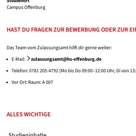
Studienort
Campus Offenburg
HAST DU FRAGEN ZUR BEWERBUNG ODER ZUR E
Das Team vom Zulassungsamt hilft dir gerne weiter:
E-Mail:
zulassungsamt@hs-offenburg.de
Telefon: 0781 205-4792 (Mo bis Do 09:00–12:00 Uhr, Di von 13
Vor Ort: Raum: A 007
ALLES WICHTIGE
Studieninhalte