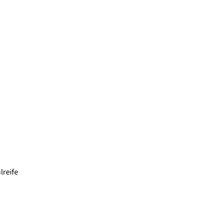
lreife