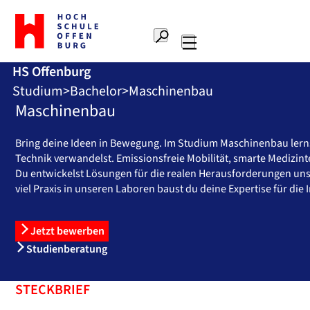
Zur
Startseite
Suche
Hochschule
Hauptnavigation
Offenburg
HS Offenburg
Studium
Bachelor
Maschinenbau
Maschinenbau
Bring deine Ideen in Bewegung. Im Studium Maschinenbau lernst 
Technik verwandelst. Emissionsfreie Mobilität, smarte Medizi
Du entwickelst Lösungen für die realen Herausforderungen uns
viel Praxis in unseren Laboren baust du deine Expertise für d
Jetzt bewerben
Studienberatung
STECKBRIEF