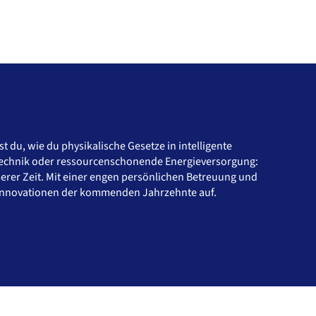
du, wie du physikalische Gesetze in intelligente
ntechnik oder ressourcenschonende Energieversorgung:
erer Zeit. Mit einer engen persönlichen Betreuung und
ie Innovationen der kommenden Jahrzehnte auf.