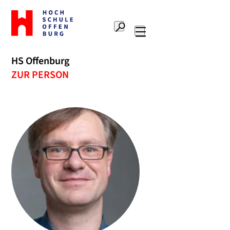
Zur
Startseite
Suche
Hochschule
Hauptnavigation
Offenburg
HS Offenburg
ZUR PERSON